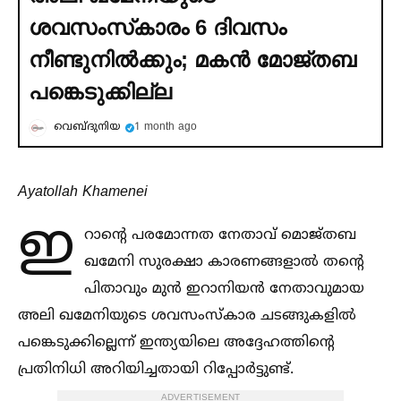
ശവസംസ്‌കാരം 6 ദിവസം
നീണ്ടുനില്‍ക്കും; മകന്‍ മോജ്തബ
പങ്കെടുക്കില്ല
വെബ്ദുനിയ
1 month ago
Ayatollah Khamenei
ഇ
റാന്റെ പരമോന്നത നേതാവ് മൊജ്തബ
ഖമേനി സുരക്ഷാ കാരണങ്ങളാല്‍ തന്റെ
പിതാവും മുന്‍ ഇറാനിയന്‍ നേതാവുമായ
അലി ഖമേനിയുടെ ശവസംസ്‌കാര ചടങ്ങുകളില്‍
പങ്കെടുക്കില്ലെന്ന് ഇന്ത്യയിലെ അദ്ദേഹത്തിന്റെ
പ്രതിനിധി അറിയിച്ചതായി റിപ്പോര്‍ട്ടുണ്ട്.
ADVERTISEMENT