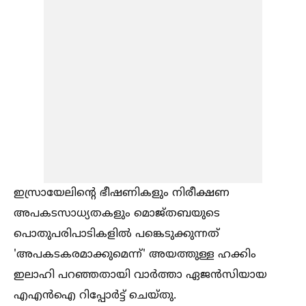
ഇസ്രായേലിന്റെ ഭീഷണികളും നിരീക്ഷണ
അപകടസാധ്യതകളും മൊജ്തബയുടെ
പൊതുപരിപാടികളില്‍ പങ്കെടുക്കുന്നത്
'അപകടകരമാക്കുമെന്ന്' അയത്തുള്ള ഹക്കിം
ഇലാഹി പറഞ്ഞതായി വാര്‍ത്താ ഏജന്‍സിയായ
എഎന്‍ഐ റിപ്പോര്‍ട്ട് ചെയ്തു.