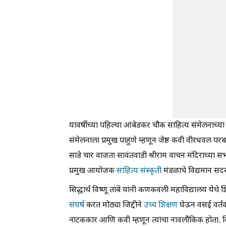
यावर्षीच्या पहिल्या आंबेडकर चौक साहित्य संमेलनाच्
संमेलनाला प्रमुख पाहुणे म्हणून जेष्ठ कवी वीरधवल पर
साडे चार वाजता सावंतवाडी श्रीराम वाचन मंदिराच्या
प्रमुख आयोजक
साहित्य संस्कृती
मंडळाचे विद्यमान सद
सिद्धार्थ विष्णू तांबे यांनी कणकवली महाविद्यालय येथे शि
संघर्ष
करत मोठ्या जिद्दीने
उच्च शिक्षण
घेऊन वसई वर्तक 
नाटककार आणि कवी म्हणून त्यांचा नावलौकिक होता. विख्य