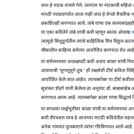
जात हे नाटक वाचले गेले. त्यानंतर या नाटकाची संहिता आ
मराठी नाट्यपरंपरेत जाता नाही जात हे वेगळे वैचारिक
प्रकाशितही करण्यात आले. तांबे यांचा एक काव्यसंग्रहही 
या एका कवितेने तांबे यांची कवी म्हणून स्वतंत्र ओळख
म
त्यामुळे सिंधुदुर्गातील त्यांचे साहित्यिक मित्र विठ्ठ
चौकातील साहित्य संमेलन आयोजित करण्यात येत आहे
या संमेलनाच्या अध्यक्षपदी कवी अजय कांडर यांची निव
आशयाची 'युगानुयुगे तूच ' ही लक्षवेधी दीर्घ कविता लिह
आयोजित केले जात आहेत. त्याचबरोबर या दीर्घ कवीतासंग
सुधाकर शेंडगे यांनी केलेला हा अनुवाद डॉ. बाबासाहेब
करण्यात आला आहे. त्याचबरोबर कांडर यांचा सिद्धार्थ विष्
या सगळ्या पार्श्वभूमीवर कांडर यांची या संमेलनाच्या 
कवी वीरधवल परब हे आजच्या मराठी कवितेतील महत्त्वा
अनेक नामवंत पुरस्काराने त्यांना गौरविण्यात आले आहे.