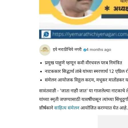
इये मराठीचिये नगरी
4 months ago
प्रमुख पाहुणे म्हणून कवी वीरधवल परब निमंत्रित
नाटककार सिद्धार्थ तांबे यांच्या स्मरणार्थ 12 एप्रि
संमेलन आयोजक विठ्ठल कदम, मधुकर मातोंडकर या
सावंतवाडी - 'जाता नाही जात' या गाजलेल्या नाटकाचे लेखक
यांच्या स्मृती जपण्यासाठी यावर्षीपासून त्यांच्या सिंधुदु
शीर्षकाने
साहित्य संमेलन
आयोजित करण्यात येत आहे.