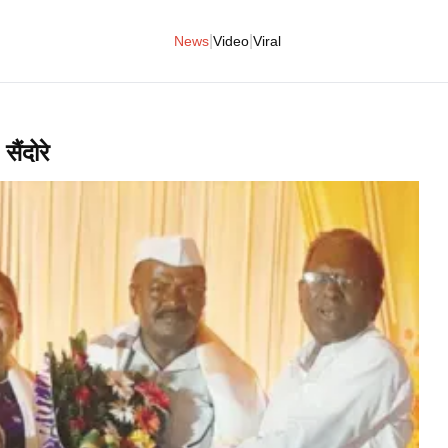
|
|
News
Video
Viral
सैंदोरे