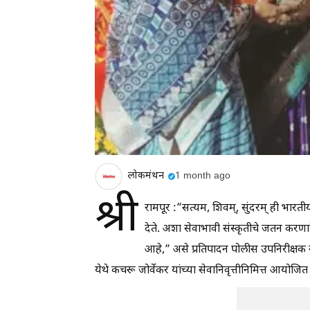
लोकमंथन
1 month ago
श्री
रामपूर :”सत्यम, शिवम्, सुंदरम् ही भारत
देते. अशा सेवाभावी संस्कृतीचे जतन करणार
आहे,” असे प्रतिपादन पोलीस उपनिरीक्षक नंद
येथे कचरू जोर्वेकर यांच्या सेवानिवृत्तीनिमित्त आयोजित