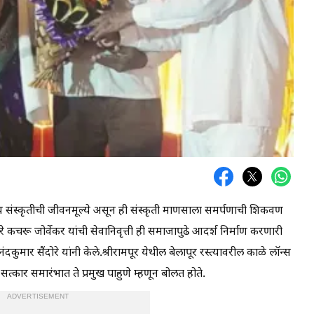
ीय संस्कृतीची जीवनमूल्ये असून ही संस्कृती माणसाला समर्पणाची शिकवण
े कचरू जोर्वेकर यांची सेवानिवृत्ती ही समाजापुढे आदर्श निर्माण करणारी
कुमार सैंदोरे यांनी केले.श्रीरामपूर येथील बेलापूर रस्त्यावरील काळे लॉन्स
 सत्कार समारंभात ते प्रमुख पाहुणे म्हणून बोलत होते.
ADVERTISEMENT