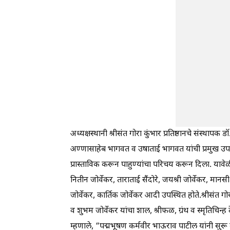
अध्यक्षस्थानी श्रीसंत गोरा कुंभार प्रतिष्ठानचे संस्थापक ड
अण्णासाहेब भागवत व उषाताई भागवत यांची प्रमुख उपस्थित
प्रास्ताविक करून पाहुण्यांचा परिचय करून दिला. यावेळी च
नितीन जोर्वेकर, ताराताई सैंदोरे, जयश्री जोर्वेकर, मानसी सै
जोर्वेकर, कार्तिक जोर्वेकर आदी उपस्थित होते.श्रीसंत गोर
व शुभम जोर्वेकर यांचा शाल, श्रीफळ, ग्रंथ व स्मृतिचि
म्हणाले, “पद्मभूषण कर्मवीर भाऊराव पाटील यांनी सुरू केले