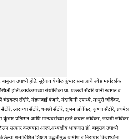
ॉ. बाबुराव उपाध्ये होते. सुरेगाव येथील कुंभार समाजाचे ज्येष्ठ मार्गदर्शक
ी होती.कार्यक्रमाच्या संयोजिका प्रा. पल्लवी सैंदोरे यांनी स्वागत व
ंद्रकला सैंदोरे, मंडणबाई वंजारे, मंदाकिनी उपाध्ये, माधुरी जोर्वेकर,
ंदोरे, आराध्या सैंदोरे, धनश्री सैंदोरे, शुभम जोर्वेकर, कृष्णा सैंदोरे, प्रथमेश
ा कुंभार प्रतिष्ठान आणि मान्यवरांच्या हस्ते कचरू जोर्वेकर, जयश्री जोर्वेकर
न्ह देऊन सत्कार करण्यात आला.अध्यक्षीय भाषणात डॉ. बाबुराव उपाध्ये
ल्या श्रमाधिष्ठित शिक्षण पद्धतीमुळे ग्रामीण व निराधार विद्यार्थ्यांना