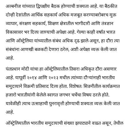
अल्बनीज यांच्यात द्विपक्षीय बैठक होण्याची शक्यता आहे. या बैठकीत
दोन्ही देशांतील आर्थिक सहकार्य अधिक मजबूत करण्याबरोबरच मुक्त
व्यापार, संरक्षण सहकार्य, शिक्षण क्षेत्रातील भागीदारी आणि तंत्रज्ञान
विकासावर भर दिला जाण्याची अपेक्षा आहे. गेल्या काही वर्षांत भारत
आणि ऑस्ट्रेलिया यांच्यातील संबंध अधिक दृढ झाले असून, हा दौरा त्या
संबंधांना आणखी बळकटी देणारा ठरेल, अशी अपेक्षा व्यक्त केली जात
आहे.
पंतप्रधान मोदी यांचा हा ऑस्ट्रेलियातील तिसरा अधिकृत दौरा असणार
आहे. यापूर्वी २०१४ आणि २०२३ मधील त्यांच्या दौऱ्यांनाही भारतीय
समुदायाने विक्रमी प्रतिसाद दिला होता. विशेषतः सिडनीतील कार्यक्रमात
हजारो भारतीयांनी केलेले स्वागत जगभर चर्चेचा विषय ठरले होते.
यावेळीही त्याच उत्साहाची पुनरावृत्ती होण्याची शक्यता व्यक्त केली जात
आहे.
ऑस्ट्रेलियातील भारतीय समुदायाची संख्या झपाट्याने वाढत असून, तेथील