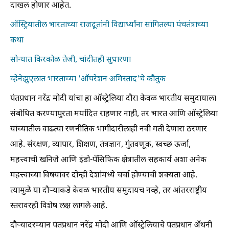
दाखल होणार आहेत.
ऑस्ट्रियातील भारताच्या राजदूतांनी विद्यार्थ्यांना सांगितल्या पंचतंत्राच्या
कथा
सोन्यात किरकोळ तेजी, चांदीतही सुधारणा
व्हेनेझुएलात भारताच्या 'ऑपरेशन अमिस्ताद'चे कौतुक
पंतप्रधान नरेंद्र मोदी यांचा हा ऑस्ट्रेलिया दौरा केवळ भारतीय समुदायाला
संबोधित करण्यापुरता मर्यादित राहणार नाही, तर भारत आणि ऑस्ट्रेलिया
यांच्यातील वाढत्या रणनीतिक भागीदारीलाही नवी गती देणारा ठरणार
आहे. संरक्षण, व्यापार, शिक्षण, तंत्रज्ञान, गुंतवणूक, स्वच्छ ऊर्जा,
महत्त्वाची खनिजे आणि इंडो-पॅसिफिक क्षेत्रातील सहकार्य अशा अनेक
महत्त्वाच्या विषयांवर दोन्ही देशांमध्ये चर्चा होण्याची शक्यता आहे.
त्यामुळे या दौऱ्याकडे केवळ भारतीय समुदायच नव्हे, तर आंतरराष्ट्रीय
स्तरावरही विशेष लक्ष लागले आहे.
दौऱ्यादरम्यान पंतप्रधान नरेंद्र मोदी आणि ऑस्ट्रेलियाचे पंतप्रधान अँथनी