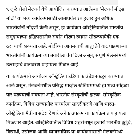
९ जुलै रोजी मेलबर्न येथे आयोजित करण्यात आलेल्या 'मेलबर्न मीट्स
मोदी' या भव्य कार्यक्रमासाठी आतापर्यंत ३० हजारांहून अधिक
भारतीयांनी नोंदणी केली असून, हा कार्यक्रम ऑस्ट्रेलियातील भारतीय
समुदायाच्या इतिहासातील सर्वात मोठ्या स्वागत सोहळ्यांपैकी एक
ठरण्याची शक्यता आहे. मोदींच्या आगमनाची आतुरतेने वाट पाहणाऱ्या
भारतीयांनी कार्यक्रमाच्या तयारीला वेग दिला असून, संपूर्ण मेलबर्नमध्ये
उत्साहाचे वातावरण पाहायला मिळत आहे.
या कार्यक्रमाचे आयोजन ऑस्ट्रेलिया इंडिया फाउंडेशनकडून करण्यात
आले असून, मेलबर्नमधील प्रसिद्ध मार्व्हल स्टेडियममध्ये हा भव्य सोहळा
पार पडण्याची शक्यता आहे. भारतीय संस्कृतीची झलक, सांस्कृतिक
कार्यक्रम, विविध राज्यांतील पारंपरिक सादरीकरणे आणि भारत-
ऑस्ट्रेलिया मैत्रीचा संदेश देणारे अनेक उपक्रम या कार्यक्रमात पाहायला
मिळणार आहेत. ऑस्ट्रेलियातील विविध शहरांमधून हजारो भारतीय कुटुंबे,
विद्यार्थी, उद्योजक आणि व्यावसायिक या कार्यक्रमासाठी मेलबर्नमध्ये