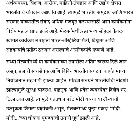
अर्थव्यवस्था, शिक्षण, आरोग्य, माहिती-तंत्रज्ञान आणि उद्योग क्षेत्रात
भारतीयांचे योगदान लक्षणीय आहे. त्यामुळे भारतीय समुदाय आणि भारत
सरकार यांच्यातील संवाद अधिक मजबूत करण्यासाठी अशा कार्यक्रमांना
विशेष महत्त्व प्राप्त झाले आहे. मेलबर्नमधील हा भव्य सोहळा केवळ
स्वागत कार्यक्रम न राहता भारत-ऑस्ट्रेलिया मैत्री, विश्वास आणि
सहकार्याचे प्रतीक ठरणार असल्याचे आयोजकांचे म्हणणे आहे.
सध्या मेलबर्नमध्ये या कार्यक्रमाच्या तयारीला अंतिम स्वरूप दिले जात
असून, हजारो स्वयंसेवक आणि विविध भारतीय संघटना कार्यक्रमाच्या
नियोजनात सहभागी झाल्या आहेत. मोठ्या संख्येने भारतीयांची नोंदणी
झाल्यामुळे सुरक्षा व्यवस्था, वाहतूक आणि प्रवेश व्यवस्थेवर विशेष भर
दिला जात आहे. त्यामुळे पंतप्रधान नरेंद्र मोदी यांच्या या दौऱ्याची
उत्सुकता शिगेला पोहोचली असून, मेलबर्नमध्ये पुन्हा एकदा 'मोदी…
मोदी…'च्या घोषणा घुमण्याची तयारी पूर्ण झाली आहे.