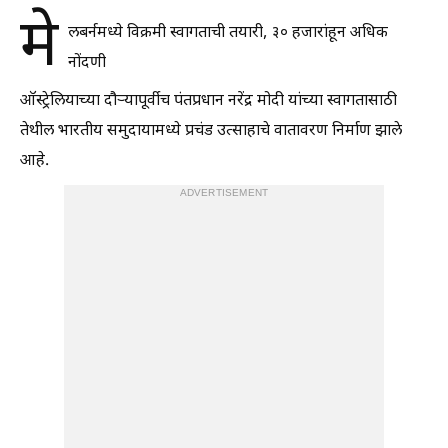
मे
लबर्नमध्ये विक्रमी स्वागताची तयारी, ३० हजारांहून अधिक
नोंदणी
ऑस्ट्रेलियाच्या दौऱ्यापूर्वीच पंतप्रधान नरेंद्र मोदी यांच्या स्वागतासाठी
तेथील भारतीय समुदायामध्ये प्रचंड उत्साहाचे वातावरण निर्माण झाले
आहे.
ADVERTISEMENT