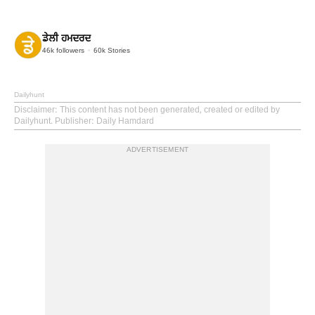
ਡੇਲੀ ਹਮਦਰਦ
46k
followers
60k
Stories
Dailyhunt
Disclaimer
: This content has not been generated, created or edited by
Dailyhunt. Publisher: Daily Hamdard
ADVERTISEMENT