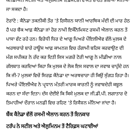
ਕੈਨੇਡੀਅਨ ਸਟੀਲ ਅਤੇ ਐਲੁਮਿਨਮ ਇੰਡਸਟਰੀ ਵਾਸਤੇ ਰਾਹਤ ਭਰਿਆ ਮੰਨਿਆ
ਜਾ ਸਕਦਾ ਹੈ।
ਟੋਰਾਂਟੋ : ਕੈਨੇਡਾ ਤਕਨੀਕੀ ਤੌਰ 'ਤੇ ਰਿਸੈਸ਼ਨ ਯਾਨੀ ਆਰਥਿਕ ਮੰਦੀ ਦੀ ਮਾਰ ਹੇਠ
ਹੈ ਪਰ ਬੈਂਕ ਆਫ਼ ਕੈਨੇਡਾ ਜਾਂ ਹੋਰ ਨਾਮੀ ਇਕੌਨੋਮਿਸਟ ਰਸਮੀ ਐਲਾਨ ਕਰਨ ਤੋਂ
ਪਾਸਾ ਵੱਟ ਰਹੇ ਹਨ। ਵਿਰੋਧੀ ਧਿਰ ਦੇ ਆਗੂ ਪਿਅਰੇ ਪੌਇਲੀਐਵ ਵੱਲੋਂ ਮੁਲਕ ਦੇ
ਅਰਥਚਾਰੇ ਬਾਰੇ ਹਾਊਸ ਆਫ਼ ਕਾਮਨਜ਼ ਵਿਚ ਹੰਗਾਮੀ ਬਹਿਸ ਕਰਵਾਉਣ ਦੀ
ਮੰਗ ਸਪੀਕਰ ਨੇ ਰੱਦ ਕਰ ਦਿਤੀ ਜਿਸ ਮਗਰੋਂ ਟੋਰੀ ਆਗੂ ਨੇ ਮੀਡੀਆ ਨਾਲ
ਗੱਲਬਾਤ ਕਰਦਿਆਂ ਕਿਹਾ ਕਿ ਮੁਲਕ ਦੇ ਲੋਕ ਇਸ ਸਵਾਲ ਦਾ ਜਵਾਬ ਚਾਹੁੰਦੇ ਹਨ
ਕਿ ਜੀ-7 ਮੁਲਕਾਂ ਵਿਚੋਂ ਸਿਰਫ਼ ਕੈਨੇਡਾ ਦਾ ਅਰਥਚਾਰਾ ਹੀ ਕਿਉਂ ਸੁੰਗੜ ਰਿਹਾ ਹੈ।
ਪਿਅਰੇ ਪੌਇਲੀਐਵ ਨੇ ਪ੍ਰਧਾਨ ਮੰਤਰੀ ਮਾਰਕ ਕਾਰਨੀ ਨੂੰ ਜਵਾਬਦੇਹੀ ਕਬੂਲ
ਕਰਨ ਦਾ ਸੱਦਾ ਦਿਤਾ। ਦੱਸ ਦੇਈਏ ਕਿ ਕਿਸੇ ਮੁਲਕ ਦਾ ਜੀ.ਡੀ.ਪੀ. ਲਗਾਤਾਰ ਦੋ
ਤਿਮਾਹੀਆਂ ਦੌਰਾਨ ਮਨਫ਼ੀ ਵਿਚ ਰਹਿਣ 'ਤੇ ਰਿਸੈਸ਼ਨ ਮੰਨਿਆ ਜਾਂਦਾ ਹੈ।
ਬੈਂਕ ਕੈਨੇਡਾ ਵੱਲੋਂ ਰਸਮੀ ਐਲਾਨ ਕਰਨ ਤੋਂ ਇਨਕਾਰ
ਟਰੰਪ ਨੇ ਸਟੀਲ ਅਤੇ ਐਲੁਮਿਨਮ ਤੋਂ ਟੈਰਿਫ਼ਸ ਘਟਾਈਆਂ