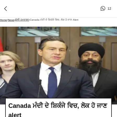
12
ਡੇਲੀ ਹਮਦਰਦ
Canada ਮੰਦੀ ਦੇ ਸ਼ਿਕੰਜੇ ਵਿਚ, ਲੋਕ ਹੋ ਜਾਣ Alert
Home
/
News
/
/
Canada ਮੰਦੀ ਦੇ ਸ਼ਿਕੰਜੇ ਵਿਚ, ਲੋਕ ਹੋ ਜਾਣ
alert