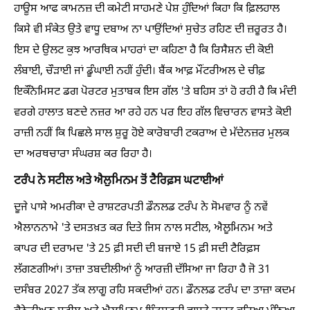
ਹਾਊਸ ਆਫ ਕਾਮਨਜ਼ ਦੀ ਕਮੇਟੀ ਸਾਹਮਣੇ ਪੇਸ਼ ਹੁੰਦਿਆਂ ਕਿਹਾ ਕਿ ਫ਼ਿਲਹਾਲ
ਕਿਸੇ ਵੀ ਸੰਕੇਤ ਉਤੇ ਵਾਧੂ ਦਬਾਅ ਨਾ ਪਾਉਂਦਿਆਂ ਸੁਚੇਤ ਰਹਿਣ ਦੀ ਜ਼ਰੂਰਤ ਹੈ।
ਇਸ ਦੇ ਉਲਟ ਕੁਝ ਆਰਥਿਕ ਮਾਹਰਾਂ ਦਾ ਕਹਿਣਾ ਹੈ ਕਿ ਰਿਸੈਸ਼ਨ ਦੀ ਕੋਈ
ਲੰਬਾਈ, ਚੌੜਾਈ ਜਾਂ ਡੂੰਘਾਈ ਨਹੀਂ ਹੁੰਦੀ। ਬੈਂਕ ਆਫ਼ ਮੌਂਟਰੀਅਲ ਦੇ ਚੀਫ਼
ਇਕੌਨੋਮਿਸਟ ਡਗ ਪੋਰਟਰ ਮੁਤਾਬਕ ਇਸ ਗੱਲ 'ਤੇ ਬਹਿਸ ਤਾਂ ਹੋ ਰਹੀ ਹੈ ਕਿ ਮੰਦੀ
ਵਰਗੇ ਹਾਲਾਤ ਬਣਦੇ ਨਜ਼ਰ ਆ ਰਹੇ ਹਨ ਪਰ ਇਹ ਗੱਲ ਵਿਚਾਰਨ ਵਾਸਤੇ ਕੋਈ
ਰਾਜ਼ੀ ਨਹੀਂ ਕਿ ਪਿਛਲੇ ਸਾਲ ਸ਼ੁਰੂ ਹੋਏ ਕਾਰੋਬਾਰੀ ਟਕਰਾਅ ਦੇ ਮੱਦੇਨਜ਼ਰ ਮੁਲਕ
ਦਾ ਅਰਥਚਾਰਾ ਸੰਘਰਸ਼ ਕਰ ਰਿਹਾ ਹੈ।
ਟਰੰਪ ਨੇ ਸਟੀਲ ਅਤੇ ਐਲੁਮਿਨਮ ਤੋਂ ਟੈਰਿਫ਼ਸ ਘਟਾਈਆਂ
ਦੂਜੇ ਪਾਸੇ ਅਮਰੀਕਾ ਦੇ ਰਾਸ਼ਟਰਪਤੀ ਡੌਨਲਡ ਟਰੰਪ ਨੇ ਸੋਮਵਾਰ ਨੂੰ ਨਵੇਂ
ਐਲਾਨਨਾਮੇ 'ਤੇ ਦਸਤਖ਼ਤ ਕਰ ਦਿਤੇ ਜਿਸ ਨਾਲ ਸਟੀਲ, ਐਲੂਮਿਨਮ ਅਤੇ
ਕਾਪਰ ਦੀ ਦਰਾਮਦ 'ਤੇ 25 ਫ਼ੀ ਸਦੀ ਦੀ ਬਜਾਏ 15 ਫ਼ੀ ਸਦੀ ਟੈਰਿਫ਼ਸ
ਲੱਗਣਗੀਆਂ। ਤਾਜ਼ਾ ਤਬਦੀਲੀਆਂ ਨੂੰ ਆਰਜ਼ੀ ਦੱਸਿਆ ਜਾ ਰਿਹਾ ਹੈ ਜੋ 31
ਦਸੰਬਰ 2027 ਤੱਕ ਲਾਗੂ ਰਹਿ ਸਕਦੀਆਂ ਹਨ। ਡੌਨਲਡ ਟਰੰਪ ਦਾ ਤਾਜ਼ਾ ਕਦਮ