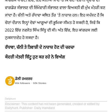
ਕਾਂਗਰਸ ਪਾਰਟੀ ਵਿੱਚ, ਇਹ ਮੰਨਿਆ ਜਾਂਦਾ ਹੈ ਕਿ ਚੋਣਾਂ ਦੌਰਾਨ ਪ੍ਰਚਾਰ ਦੀ
ਵਾਗਡੋਰ ਸੰਭਾਲਣ ਦੀ ਜ਼ਿੰਮੇਵਾਰੀ ਸੰਭਾਲਣ ਵਾਲਾ ਵਿਅਕਤੀ ਵੀ ਮੁੱਖ ਮੰਤਰੀ ਬਣ
ਜਾਂਦਾ ਹੈ। ਚੰਨੀ ਅਤੇ ਰੰਧਾਵਾ ਕਥਿਤ ਤੌਰ 'ਤੇ ਨਾਰਾਜ਼ ਹਨ। ਇਹ ਸਪੱਸ਼ਟ ਹੈ ਕਿ
ਚੋਣਾਂ ਦੌਰਾਨ ਇਨ੍ਹਾਂ ਦੋਵਾਂ ਆਗੂਆਂ ਦੀ ਭੂਮਿਕਾ ਸੀਮਤ ਹੋ ਸਕਦੀ ਹੈ, ਜਿਵੇਂ ਕਿ
2022 ਵਿੱਚ ਨਵਜੋਤ ਸਿੰਘ ਸਿੱਧੂ ਦੀ ਸੀ। ਅੰਤ ਵਿੱਚ, ਇਹ ਕਾਂਗਰਸ ਲਈ
ਨੁਕਸਾਨਦੇਹ ਹੋ ਸਕਦਾ ਹੈ।
ਰੰਧਾਵਾ, ਚੰਨੀ ਤੇ ਤਿਵਾੜੀ ਦੇ ਨਾਰਾਜ਼ ਹੋਣ ਦੀ ਚਰਚਾ
ਕੇਂਦਰੀ ਮੰਤਰੀ ਬਿੱਟੂ ਹੁਣ ਕਰ ਰਹੇ ਨੇ ਵਿਅੰਗ
ਡੇਲੀ ਹਮਦਰਦ
46k
followers
60k
Stories
Dailyhunt
Disclaimer
: This content has not been generated, created or edited by
Dailyhunt. Publisher: Daily Hamdard