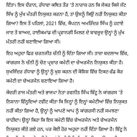
ਦਿੱਤਾ। ਇਸ ਦੌਰਾਨ, ਰੰਧਾਵਾ ਕਥਿਤ ਤੌਰ 'ਤੇ ਨਾਰਾਜ਼ ਹਨ ਕਿ ਜੇਕਰ ਕਿਸੇ ਜੱਟ
ਸਿੱਖ ਨੂੰ ਮੁੱਖ ਮੰਤਰੀ ਨਿਯੁਕਤ ਕਰਨਾ ਹੈ, ਤਾਂ ਉਸਨੂੰ ਕਿਉਂ ਨਹੀਂ ਨਿਯੁਕਤ ਕੀਤਾ
ਗਿਆ? ਇਸ ਤੋਂ ਪਹਿਲਾਂ, 2021 ਵਿੱਚ, ਕੈਪਟਨ ਅਮਰਿੰਦਰ ਸਿੰਘ ਨੂੰ ਹਟਾਏ
ਜਾਣ ਤੋਂ ਬਾਅਦ, ਹਾਈਕਮਾਂਡ ਦੀ ਪ੍ਰਵਾਨਗੀ ਮਿਲਣ ਦੇ ਬਾਵਜੂਦ ਉਨ੍ਹਾਂ ਨੂੰ ਮੁੱਖ
ਮੰਤਰੀ ਨਹੀਂ ਬਣਾਇਆ ਗਿਆ ਸੀ।
ਇਹ ਅਹੁਦਾ ਫਿਰ ਚਰਨਜੀਤ ਚੰਨੀ ਨੂੰ ਦਿੱਤਾ ਗਿਆ ਸੀ। ਤਾਜ਼ਾ ਬਦਲਾਅ ਵਿੱਚ,
ਕਾਂਗਰਸ ਨੇ ਚੰਨੀ ਨੂੰ ਚੋਣ ਪ੍ਰਚਾਰ ਕਮੇਟੀ ਦਾ ਚੇਅਰਮੈਨ ਨਿਯੁਕਤ ਕੀਤਾ ਹੈ।
ਸੁਖਜਿੰਦਰ ਰੰਧਾਵਾ ਨੂੰ ਉਨ੍ਹਾਂ ਨੂੰ ਖੁਸ਼ ਕਰਨ ਦੀ ਕੋਸ਼ਿਸ਼ ਵਿੱਚ ਟਿਕਟ-ਵੰਡ ਕੋਰ
ਕਮੇਟੀ ਦਾ ਚੇਅਰਮੈਨ ਬਣਾਇਆ ਗਿਆ ਹੈ।
ਕੇਂਦਰੀ ਰਾਜ ਮੰਤਰੀ ਅਤੇ ਭਾਜਪਾ ਨੇਤਾ ਰਵਨੀਤ ਸਿੰਘ ਬਿੱਟੂ ਨੇ ਕਾਂਗਰਸ 'ਤੇ
ਨਿਸ਼ਾਨਾ ਵਿੰਨ੍ਹਦਿਆਂ ਟਵੀਟ ਕੀਤਾ ਕਿ ਜਿਨ੍ਹਾਂ ਨੂੰ ਇਨ੍ਹਾਂ ਕਮੇਟੀਆਂ ਵਿੱਚ ਨਿਯੁਕਤ
ਨਹੀਂ ਕੀਤਾ ਗਿਆ ਹੈ, ਉਨ੍ਹਾਂ ਨੂੰ ਆਪਣੇ ਆਪ ਨੂੰ ਕਾਂਗਰਸੀ ਨਹੀਂ ਸਮਝਣਾ
ਚਾਹੀਦਾ। ਉਨ੍ਹਾਂ ਕਿਹਾ ਕਿ ਇਸ ਕਮੇਟੀ ਵਿੱਚ ਚੇਅਰਮੈਨ ਅਤੇ ਚੇਅਰਮੈਨ
ਨਿਯੁਕਤ ਕੀਤੇ ਗਏ ਹਨ, ਪਰ ਕੋਈ ਹੋਰ ਅਹੁਦਾ ਨਹੀਂ ਦਿੱਤਾ ਗਿਆ ਹੈ। ਬਿੱਟੂ ਨੇ