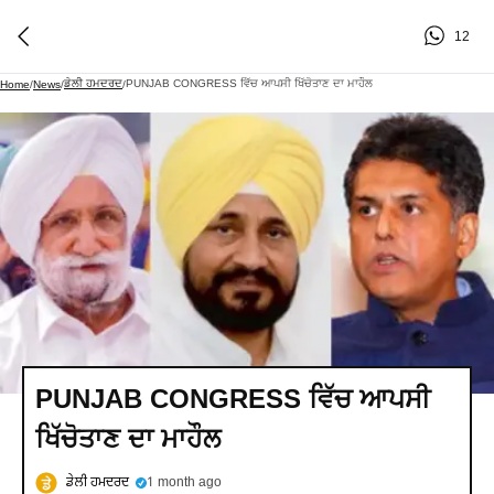
12
ਡੇਲੀ ਹਮਦਰਦ
PUNJAB CONGRESS ਵਿੱਚ ਆਪਸੀ ਖਿੱਚੋਤਾਣ ਦਾ ਮਾਹੌਲ
Home
/
News
/
/
PUNJAB CONGRESS ਵਿੱਚ ਆਪਸੀ
ਖਿੱਚੋਤਾਣ ਦਾ ਮਾਹੌਲ
ਡੇਲੀ ਹਮਦਰਦ
1 month ago