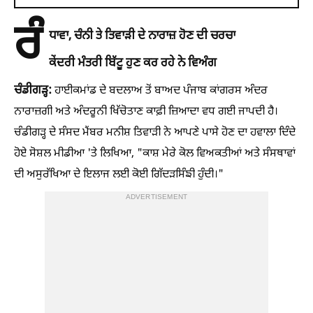
ਰੰ
ਧਾਵਾ, ਚੰਨੀ ਤੇ ਤਿਵਾੜੀ ਦੇ ਨਾਰਾਜ਼ ਹੋਣ ਦੀ ਚਰਚਾ
ਕੇਂਦਰੀ ਮੰਤਰੀ ਬਿੱਟੂ ਹੁਣ ਕਰ ਰਹੇ ਨੇ ਵਿਅੰਗ
ਚੰਡੀਗੜ੍ਹ:
ਹਾਈਕਮਾਂਡ ਦੇ ਬਦਲਾਅ ਤੋਂ ਬਾਅਦ ਪੰਜਾਬ ਕਾਂਗਰਸ ਅੰਦਰ
ਨਾਰਾਜ਼ਗੀ ਅਤੇ ਅੰਦਰੂਨੀ ਖਿੱਚੋਤਾਣ ਕਾਫ਼ੀ ਜ਼ਿਆਦਾ ਵਧ ਗਈ ਜਾਪਦੀ ਹੈ।
ਚੰਡੀਗੜ੍ਹ ਦੇ ਸੰਸਦ ਮੈਂਬਰ ਮਨੀਸ਼ ਤਿਵਾੜੀ ਨੇ ਆਪਣੇ ਪਾਸੇ ਹੋਣ ਦਾ ਹਵਾਲਾ ਦਿੰਦੇ
ਹੋਏ ਸੋਸ਼ਲ ਮੀਡੀਆ 'ਤੇ ਲਿਖਿਆ, "ਕਾਸ਼ ਮੇਰੇ ਕੋਲ ਵਿਅਕਤੀਆਂ ਅਤੇ ਸੰਸਥਾਵਾਂ
ਦੀ ਅਸੁਰੱਖਿਆ ਦੇ ਇਲਾਜ ਲਈ ਕੋਈ ਗਿੱਦੜਸਿੰਙੀ ਹੁੰਦੀ।"
ADVERTISEMENT