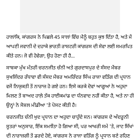
ਹਾਲਾਂਕਿ, ਕਾਂਗਰਸ ਨੇ ਪਿਛਲੇ 45 ਸਾਲਾਂ ਵਿੱਚ ਮੈਨੂੰ ਬਹੁਤ ਕੁਝ ਦਿੱਤਾ ਹੈ, ਅਤੇ ਮੈਂ
ਆਪਣੀ ਜਵਾਨੀ ਦੇ ਦਹਾਕੇ ਭਾਰਤੀ ਰਾਸ਼ਟਰੀ ਕਾਂਗਰਸ ਦੀ ਸੇਵਾ ਲਈ ਸਮਰਪਿਤ
ਕੀਤੇ ਹਨ। ਜੋ ਵੀ ਹੋਵੇਗਾ, ਉਹ ਹੋਣਾ ਹੀ ਹੈ...
ਸਾਬਕਾ ਮੁੱਖ ਮੰਤਰੀ ਚਰਨਜੀਤ ਚੰਨੀ ਅਤੇ ਗੁਰਦਾਸਪੁਰ ਦੇ ਸੰਸਦ ਮੈਂਬਰ
ਸੁਖਜਿੰਦਰ ਰੰਧਾਵਾ ਵੀ ਸੰਸਦ ਮੈਂਬਰ ਅਮਰਿੰਦਰ ਸਿੰਘ ਰਾਜਾ ਵੜਿੰਗ ਦੀ ਪ੍ਰਧਾਨ
ਵਜੋਂ ਨਿਯੁਕਤੀ ਤੋਂ ਨਾਰਾਜ਼ ਹੋ ਗਏ ਹਨ। ਇਸੇ ਕਰਕੇ ਦੋਵਾਂ ਆਗੂਆਂ ਨੇ ਅਹੁਦਾ
ਮਿਲਣ ਤੋਂ ਬਾਅਦ ਹਾਲ਼ੇ ਤੱਕ ਹਾਈਕਮਾਂਡ ਦਾ ਧੰਨਵਾਦ ਨਹੀਂ ਕੀਤਾ ਹੈ, ਅਤੇ ਨਾ ਹੀ
ਉਨ੍ਹਾਂ ਨੇ ਸੋਸ਼ਲ ਮੀਡੀਆ 'ਤੇ ਪੋਸਟ ਕੀਤੀ ਹੈ।
ਚਰਨਜੀਤ ਚੰਨੀ ਖੁਦ ਪ੍ਰਧਾਨ ਦਾ ਅਹੁਦਾ ਚਾਹੁੰਦੇ ਸਨ। ਕਾਂਗਰਸ ਦੇ ਅੰਦਰੂਨੀ
ਸੂਤਰਾਂ ਅਨੁਸਾਰ, ਇੱਕ ਸਮਝੌਤਾ ਹੋ ਗਿਆ ਸੀ, ਪਰ ਆਖਰੀ ਸਮੇਂ 'ਤੇ, ਜਾਟ ਸਿੱਖਾਂ
ਦੀ ਨਾਰਾਜ਼ਗੀ ਤੋਂ ਡਰਦੇ ਹੋਏ, ਕਾਂਗਰਸ ਨੇ ਰਾਜਾ ਵੜਿੰਗ ਨੂੰ ਪ੍ਰਧਾਨ ਬਣੇ ਰਹਿਣ