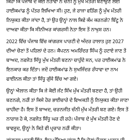
ਕਿਹਾ ਕਿ ਪੰਜਾਬ ਦੇ ਕਈ ਨੇਤਾਵਾਂ ਨੇ ਚੰਨੀ ਨੂੰ ਮੁੱਖ ਮੰਤਰੀ ਬਣਾਉਣ ਲਈ
ਹਾਈਕਮਾਂਡ ਨੂੰ ਪੱਤਰ ਲਿਖਿਆ ਸੀ। ਹੁਣ, ਜੇ ਰਾਜਾ ਵੜਿੰਗ ਨੂੰ ਮੁੱਖ ਮੰਤਰੀ
ਨਿਯੁਕਤ ਕੀਤਾ ਜਾਂਦਾ ਹੈ, ਤਾਂ ਉਹ ਉਨ੍ਹਾਂ ਨਾਲ ਕਿਵੇਂ ਕੰਮ ਕਰਨਗੇ? ਬਿੱਟੂ ਨੇ
ਦਾਅਵਾ ਕੀਤਾ ਕਿ ਸੀਨੀਅਰ ਕਾਂਗਰਸੀ ਨੇਤਾ ਇਸ ਤੋਂ ਨਾਖੁਸ਼ ਹਨ।
2022 ਵਿੱਚ ਪੰਜਾਬ ਵਿੱਚ ਕਾਂਗਰਸ ਪਾਰਟੀ ਦੇ ਅੰਦਰ ਹਾਲਾਤ ਹੁਣ 2027
ਦੀਆਂ ਚੋਣਾਂ ਤੋਂ ਪਹਿਲਾਂ ਦੇ ਹਨ। ਕੈਪਟਨ ਅਮਰਿੰਦਰ ਸਿੰਘ ਨੂੰ ਹਟਾਏ ਜਾਣ ਤੋਂ
ਬਾਅਦ, ਨਵਜੋਤ ਸਿੱਧੂ ਮੁੱਖ ਮੰਤਰੀ ਬਣਨਾ ਚਾਹੁੰਦੇ ਸਨ, ਪਰ ਹਾਈਕਮਾਂਡ ਨੇ
ਇਨਕਾਰ ਕਰ ਦਿੱਤਾ। ਜਦੋਂ ਹਾਈਕਮਾਂਡ ਨੇ ਸੁਖਜਿੰਦਰ ਰੰਧਾਵਾ ਦਾ ਨਾਮ
ਫਾਈਨਲ ਕੀਤਾ ਤਾਂ ਸਿੱਧੂ ਗੁੱਸੇ ਵਿੱਚ ਆ ਗਏ।
ਉਨ੍ਹਾਂ ਐਲਾਨ ਕੀਤਾ ਕਿ ਜੇ ਕੋਈ ਜੱਟ ਸਿੱਖ ਮੁੱਖ ਮੰਤਰੀ ਬਣਦਾ ਹੈ, ਤਾਂ ਉਹੀ
ਬਣਨਗੇ, ਨਹੀਂ ਤਾਂ ਕਿਸੇ ਹੋਰ ਭਾਈਚਾਰੇ ਦੇ ਵਿਅਕਤੀ ਨੂੰ ਨਿਯੁਕਤ ਕੀਤਾ ਜਾਣਾ
ਚਾਹੀਦਾ ਹੈ। ਇਸ ਤੋਂ ਬਾਅਦ, ਚਰਨਜੀਤ ਚੰਨੀ ਮੁੱਖ ਮੰਤਰੀ ਬਣ ਗਏ। ਇਸ ਤੋਂ
ਨਾਰਾਜ਼ ਹੋ ਕੇ, ਨਵਜੋਤ ਸਿੱਧੂ ਘਰ ਹੀ ਰਹੇ। ਪੰਜਾਬ ਦੇ ਮੁੱਖ ਮੰਤਰੀ ਹੋਣ ਦੇ
ਬਾਵਜੂਦ, ਉਨ੍ਹਾਂ ਨੇ ਕਿਤੇ ਵੀ ਪ੍ਰਚਾਰ ਨਹੀਂ ਕੀਤਾ।