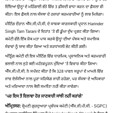
ਦਿੰਦਿਆਂ ਉਨ੍ਹਾਂ ਦੇ ਮਹਿੰਗਾਈ ਭੱਤੇ ਵਿੱਚ 3 ਫ਼ੀਸਦੀ ਵਾਧਾ ਕਰਨ ਦਾ ਫ਼ੈਸਲਾ ਵੀ
ਕੀਤਾ। ਇਸ ਫ਼ੈਸਲੇ ਨਾਲ ਸੰਸਥਾ ਦੇ ਹਜ਼ਾਰਾਂ ਕਰਮਚਾਰੀਆਂ ਨੂੰ ਲਾਭ ਮਿਲੇਗਾ।
ਮੀਟਿੰਗ ਦੌਰਾਨ ਐੱਸ.ਜੀ.ਪੀ.ਸੀ. ਦੇ ਸਾਬਕਾ ਕਾਰਜਕਾਰੀ ਪ੍ਰਧਾਨ Harinder
Singh Tarn Tarani ਦੇ ਦਿਹਾਂਤ 'ਤੇ ਵੀ ਡੂੰਘਾ ਦੁੱਖ ਪ੍ਰਗਟ ਕੀਤਾ ਗਿਆ।
ਕਮੇਟੀ ਵੱਲੋਂ ਇੱਕ ਸ਼ੋਕ ਮਤਾ ਪਾਸ ਕਰਕੇ ਉਨ੍ਹਾਂ ਦੀਆਂ ਪੰਥਕ ਅਤੇ ਸਮਾਜਿਕ
ਸੇਵਾਵਾਂ ਨੂੰ ਯਾਦ ਕੀਤਾ ਗਿਆ ਅਤੇ ਸ਼ਰਧਾਂਜਲੀ ਭੇਟ ਕੀਤੀ ਗਈ।
ਅੰਤ੍ਰਿੰਗ ਕਮੇਟੀ ਦੀ ਇਸ ਮੀਟਿੰਗ ਵਿੱਚ ਧਾਰਮਿਕ, ਪ੍ਰਸ਼ਾਸਨਿਕ ਅਤੇ ਕਰਮਚਾਰੀ
ਭਲਾਈ ਨਾਲ ਜੁੜੇ ਕਈ ਮਹੱਤਵਪੂਰਨ ਮੁੱਦਿਆਂ 'ਤੇ ਵਿਚਾਰ ਕੀਤਾ ਗਿਆ।
ਐੱਸ.ਜੀ.ਪੀ.ਸੀ. ਨੇ ਸਪੱਸ਼ਟ ਕੀਤਾ ਹੈ ਕਿ 328 ਪਾਵਨ ਸਰੂਪਾਂ ਦੇ ਮਾਮਲੇ ਵਿੱਚ
ਜਾਂਚ ਏਜੰਸੀਆਂ ਨਾਲ ਪੂਰਾ ਸਹਿਯੋਗ ਜਾਰੀ ਰਹੇਗਾ, ਪਰ ਸੰਸਥਾ ਦੇ ਅਧਿਕਾਰਾਂ
ਅਤੇ ਮਰਿਆਦਾ ਨਾਲ ਕੋਈ ਸਮਝੌਤਾ ਨਹੀਂ ਕੀਤਾ ਜਾਵੇਗਾ।
'ਪਰ ਇਸ ਤੋਂ ਇਲਾਵਾ ਹੋਰ ਜਾਣਕਾਰੀ ਸਾਂਝੀ ਨਹੀਂ ਕਰਾਂਗੇ'
ਅੰਮ੍ਰਿਤਸਰ:
ਸ਼੍ਰੋਮਣੀ ਗੁਰਦੁਆਰਾ ਪ੍ਰਬੰਧਕ ਕਮੇਟੀ (ਐੱਸ.ਜੀ.ਪੀ.ਸੀ. - SGPC)