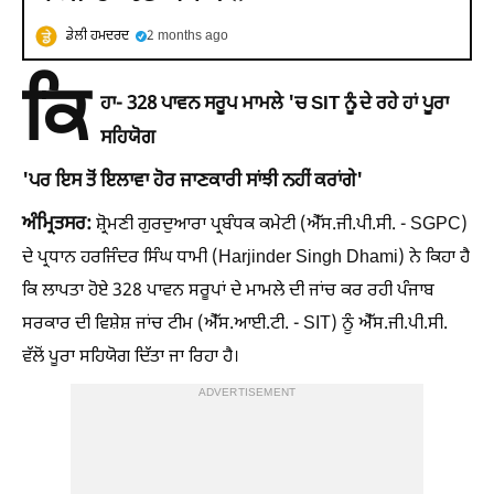
ਡੇਲੀ ਹਮਦਰਦ
2 months ago
ਕਿ
ਹਾ- 328 ਪਾਵਨ ਸਰੂਪ ਮਾਮਲੇ 'ਚ SIT ਨੂੰ ਦੇ ਰਹੇ ਹਾਂ ਪੂਰਾ
ਸਹਿਯੋਗ
'ਪਰ ਇਸ ਤੋਂ ਇਲਾਵਾ ਹੋਰ ਜਾਣਕਾਰੀ ਸਾਂਝੀ ਨਹੀਂ ਕਰਾਂਗੇ'
ਅੰਮ੍ਰਿਤਸਰ:
ਸ਼੍ਰੋਮਣੀ ਗੁਰਦੁਆਰਾ ਪ੍ਰਬੰਧਕ ਕਮੇਟੀ (ਐੱਸ.ਜੀ.ਪੀ.ਸੀ. - SGPC)
ਦੇ ਪ੍ਰਧਾਨ ਹਰਜਿੰਦਰ ਸਿੰਘ ਧਾਮੀ (Harjinder Singh Dhami) ਨੇ ਕਿਹਾ ਹੈ
ਕਿ ਲਾਪਤਾ ਹੋਏ 328 ਪਾਵਨ ਸਰੂਪਾਂ ਦੇ ਮਾਮਲੇ ਦੀ ਜਾਂਚ ਕਰ ਰਹੀ ਪੰਜਾਬ
ਸਰਕਾਰ ਦੀ ਵਿਸ਼ੇਸ਼ ਜਾਂਚ ਟੀਮ (ਐੱਸ.ਆਈ.ਟੀ. - SIT) ਨੂੰ ਐੱਸ.ਜੀ.ਪੀ.ਸੀ.
ਵੱਲੋਂ ਪੂਰਾ ਸਹਿਯੋਗ ਦਿੱਤਾ ਜਾ ਰਿਹਾ ਹੈ।
ADVERTISEMENT