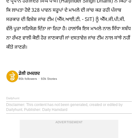
ਦੇ ਪ੍ਰਧਾਨ ਹਰਜਿੰਦਰ ਸਿੰਘ ਧਾਮੀ (Harjinder Singh Dhami) ਨੇ ਕਿਹਾ ਹੈ
ਕਿ ਲਾਪਤਾ ਹੋਏ 328 ਪਾਵਨ ਸਰੂਪਾਂ ਦੇ ਮਾਮਲੇ ਦੀ ਜਾਂਚ ਕਰ ਰਹੀ ਪੰਜਾਬ
ਸਰਕਾਰ ਦੀ ਵਿਸ਼ੇਸ਼ ਜਾਂਚ ਟੀਮ (ਐੱਸ.ਆਈ.ਟੀ. - SIT) ਨੂੰ ਐੱਸ.ਜੀ.ਪੀ.ਸੀ.
ਵੱਲੋਂ ਪੂਰਾ ਸਹਿਯੋਗ ਦਿੱਤਾ ਜਾ ਰਿਹਾ ਹੈ। ਹਾਲਾਂਕਿ ਇਸ ਮਾਮਲੇ ਨਾਲ ਸਿੱਧਾ ਸਬੰਧ
ਨਾ ਰੱਖਣ ਵਾਲੀ ਕੋਈ ਹੋਰ ਜਾਣਕਾਰੀ ਜਾਂ ਦਸਤਾਵੇਜ਼ ਜਾਂਚ ਟੀਮ ਨਾਲ ਸਾਂਝੇ ਨਹੀਂ
ਕੀਤੇ ਜਾਣਗੇ।
ਡੇਲੀ ਹਮਦਰਦ
46k
followers
60k
Stories
Dailyhunt
Disclaimer
: This content has not been generated, created or edited by
Dailyhunt. Publisher: Daily Hamdard
ADVERTISEMENT