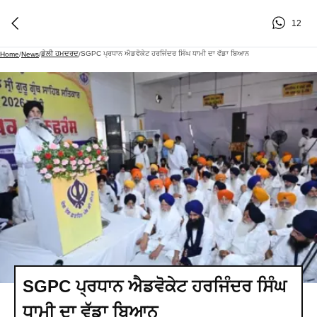
12
ਡੇਲੀ ਹਮਦਰਦ
SGPC ਪ੍ਰਧਾਨ ਐਡਵੋਕੇਟ ਹਰਜਿੰਦਰ ਸਿੰਘ ਧਾਮੀ ਦਾ ਵੱਡਾ ਬਿਆਨ
Home
/
News
/
/
SGPC ਪ੍ਰਧਾਨ ਐਡਵੋਕੇਟ ਹਰਜਿੰਦਰ ਸਿੰਘ
ਧਾਮੀ ਦਾ ਵੱਡਾ ਬਿਆਨ