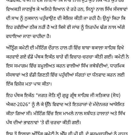
ਐਡਵੋਕੇਟ ਧਾਮੀ ਨੇ ਦੋਸ਼ ਲਾਇਆ ਕਿ ਜਾਂਚ ਨਾਲ ਜੁੜੇ ਕੁਝ ਲੋਕ ਅਤੇ ਕੁਝ ਹੋਰ
ਵਿਅਕਤੀ ਜਾਣਬੁੱਝ ਕੇ ਅਜਿਹੇ ਬਿਆਨ ਦੇ ਰਹੇ ਹਨ, ਜਿਨ੍ਹਾਂ ਨਾਲ ਸਿੱਖ ਸੰਸਥਾਵਾਂ
ਦੀ ਸਾਖ ਨੂੰ ਨੁਕਸਾਨ ਪਹੁੰਚਾਉਣ ਦੀ ਕੋਸ਼ਿਸ਼ ਕੀਤੀ ਜਾ ਰਹੀ ਹੈ। ਉਨ੍ਹਾਂ ਕਿਹਾ ਕਿ
ਇਹ ਰਵੱਈਆ ਠੀਕ ਨਹੀਂ ਹੈ ਅਤੇ ਕਿਸੇ ਵੀ ਜਾਂਚ ਨੂੰ ਨਿਰਪੱਖ ਢੰਗ ਨਾਲ ਅੱਗੇ
ਵਧਾਇਆ ਜਾਣਾ ਚਾਹੀਦਾ ਹੈ।
ਅੰਤ੍ਰਿੰਗ ਕਮੇਟੀ ਦੀ ਮੀਟਿੰਗ ਦੌਰਾਨ ਹਾਲ ਹੀ ਵਿੱਚ ਬਾਬਾ ਬਕਾਲ਼ਾ ਸਾਹਿਬ ਵਿਖੇ
ਕਰਵਾਏ ਗਏ ਵੱਡੇ ਪੰਥਕ ਇਕੱਠ ਬਾਰੇ ਵੀ ਵਿਚਾਰ-ਚਰਚਾ ਕੀਤੀ ਗਈ। ਕਮੇਟੀ ਨੇ
ਇਸ ਸਮਾਗਮ ਵਿੱਚ ਸ਼ਮੂਲੀਅਤ ਕਰਨ ਵਾਲੀਆਂ ਸਿੱਖ ਜਥੇਬੰਦੀਆਂ, ਧਾਰਮਿਕ
ਸੰਸਥਾਵਾਂ ਅਤੇ ਵੱਡੀ ਗਿਣਤੀ ਵਿੱਚ ਪਹੁੰਚੀਆਂ ਸੰਗਤਾਂ ਦਾ ਧੰਨਵਾਦ ਕਰਨ ਲਈ
ਇੱਕ ਵਿਸ਼ੇਸ਼ ਮਤਾ ਪਾਸ ਕੀਤਾ।
ਇਹ ਪੰਥਕ ਇਕੱਠ "ਜਗਤ ਜੋਤਿ ਸ੍ਰੀ ਗੁਰੂ ਗ੍ਰੰਥ ਸਾਹਿਬ ਜੀ ਸਤਿਕਾਰ (ਸੋਧ)
ਐਕਟ-2026" ਨੂੰ ਲੈ ਕੇ ਉੱਠੇ ਵਿਵਾਦ ਅਤੇ ਇਤਰਾਜ਼ਾਂ ਦੇ ਮੱਦੇਨਜ਼ਰ ਆਯੋਜਿਤ
ਕੀਤਾ ਗਿਆ ਸੀ। ਮੀਟਿੰਗ ਵਿੱਚ ਇਸ ਮਾਮਲੇ ਨਾਲ ਸਬੰਧਤ ਹਾਲਾਤਾਂ ਅਤੇ ਸਿੱਖ
ਪੰਥ ਦੀਆਂ ਭਾਵਨਾਵਾਂ 'ਤੇ ਵੀ ਚਰਚਾ ਕੀਤੀ ਗਈ।
ਇਸ ਤੋਂ ਇਲਾਵਾ ਅੰਤ੍ਰਿੰਗ ਕਮੇਟੀ ਨੇ ਐੱਸ.ਜੀ.ਪੀ.ਸੀ. ਦੇ ਕਰਮਚਾਰੀਆਂ ਨੂੰ ਰਾਹਤ