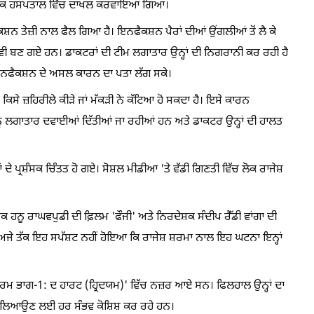
ਤਾ ਦੇ ਇੱਕ ਹਸਪਤਾਲ ਵਿੱਚ ਦਾਖਲ ਕਰਵਾਇਆ ਗਿਆ।
ਕਸ਼ਨ ਤੇਜ਼ੀ ਨਾਲ ਫੈਲ ਗਿਆ ਹੈ। ਇਨਫੈਕਸ਼ਨ ਪੈਰਾਂ ਦੀਆਂ ਉਂਗਲੀਆਂ ਤੋਂ ਲੈ ਕੇ
 ਛਾਲੇ ਵੀ ਬਣ ਗਏ ਹਨ। ਡਾਕਟਰਾਂ ਦੀ ਟੀਮ ਲਗਾਤਾਰ ਉਨ੍ਹਾਂ ਦੀ ਨਿਗਰਾਨੀ ਕਰ ਰਹੀ ਹੈ
ਜੋ ਇਨਫੈਕਸ਼ਨ ਦੇ ਅਸਲ ਕਾਰਨ ਦਾ ਪਤਾ ਲੱਗ ਸਕੇ।
ੂੰ ਕਿਸੇ ਜ਼ਹਿਰੀਲੇ ਕੀੜੇ ਜਾਂ ਮੱਕੜੀ ਨੇ ਕੱਟਿਆ ਹੋ ਸਕਦਾ ਹੈ। ਇਸੇ ਕਾਰਨ
 ਨੂੰ ਲਗਾਤਾਰ ਦਵਾਈਆਂ ਦਿੱਤੀਆਂ ਜਾ ਰਹੀਆਂ ਹਨ ਅਤੇ ਡਾਕਟਰ ਉਨ੍ਹਾਂ ਦੀ ਹਾਲਤ
ੇ ਪ੍ਰਸ਼ੰਸਕ ਚਿੰਤਤ ਹੋ ਗਏ। ਸੋਸ਼ਲ ਮੀਡੀਆ 'ਤੇ ਵੱਡੀ ਗਿਣਤੀ ਵਿੱਚ ਲੋਕ ਰਾਜੇਸ਼
ਕ ਹਨੂ ਰਾਘਵਪੁਡੀ ਦੀ ਫ਼ਿਲਮ 'ਫੌਜੀ' ਅਤੇ ਨਿਰਦੇਸ਼ਕ ਸੰਦੀਪ ਰੈੱਡੀ ਵਾਂਗਾ ਦੀ
ਕਿ ਅਜੇ ਤੱਕ ਇਹ ਸਪੱਸ਼ਟ ਨਹੀਂ ਹੋਇਆ ਕਿ ਰਾਜੇਸ਼ ਸ਼ਰਮਾ ਨਾਲ ਇਹ ਘਟਨਾ ਇਨ੍ਹਾਂ
ਵਥਾਰਮ ਭਾਗ-1: ਦ ਹਾਰਟ (ਹ੍ਰਿਦਯਮ)' ਵਿੱਚ ਨਜ਼ਰ ਆਏ ਸਨ। ਫਿਲਹਾਲ ਉਨ੍ਹਾਂ ਦਾ
ਾਰ ਲਿਆਉਣ ਲਈ ਹਰ ਸੰਭਵ ਕੋਸ਼ਿਸ਼ ਕਰ ਰਹੇ ਹਨ।