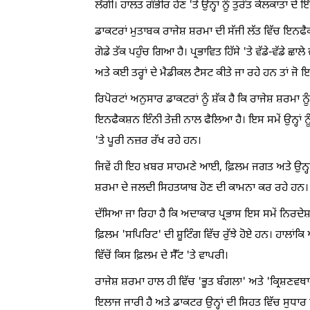
ਲੱਗੀ। ਹਾਲਤ ਗੰਭੀਰ ਹੋਣ 'ਤੇ ਉਨ੍ਹਾਂ ਨੂੰ ਤੁਰੰਤ ਕੋਲਕਾ
ਡਾਕਟਰਾਂ ਮੁਤਾਬਕ ਰਾਜੇਸ਼ ਸ਼ਰਮਾ ਦੀ ਸੱਜੀ ਲੱਤ ਵਿੱਚ ਇਨਫੈ
ਗੋਡੇ ਤੱਕ ਪਹੁੰਚ ਗਿਆ ਹੈ। ਪ੍ਰਭਾਵਿਤ ਹਿੱਸੇ 'ਤੇ ਵੱਡੇ-ਵੱਡੇ
ਅਤੇ ਕਈ ਤਰ੍ਹਾਂ ਦੇ ਮੈਡੀਕਲ ਟੈਸਟ ਕੀਤੇ ਜਾ ਰਹੇ ਹਨ ਤਾਂ 
ਰਿਪੋਰਟਾਂ ਅਨੁਸਾਰ ਡਾਕਟਰਾਂ ਨੂੰ ਸ਼ੱਕ ਹੈ ਕਿ ਰਾਜੇਸ਼ ਸ਼ਰਮਾ ਨ
ਇਨਫੈਕਸ਼ਨ ਇੰਨੀ ਤੇਜ਼ੀ ਨਾਲ ਫੈਲਿਆ ਹੈ। ਇਸ ਸਮੇਂ ਉਨ੍ਹਾਂ
'ਤੇ ਪੂਰੀ ਨਜ਼ਰ ਰੱਖ ਰਹੇ ਹਨ।
ਜਿਵੇਂ ਹੀ ਇਹ ਖ਼ਬਰ ਸਾਹਮਣੇ ਆਈ, ਫ਼ਿਲਮ ਜਗਤ ਅਤੇ ਉਨ੍ਹਾਂ ਦ
ਸ਼ਰਮਾ ਦੇ ਜਲਦੀ ਸਿਹਤਯਾਬ ਹੋਣ ਦੀ ਕਾਮਨਾ ਕਰ ਰਹੇ ਹਨ।
ਦੱਸਿਆ ਜਾ ਰਿਹਾ ਹੈ ਕਿ ਅਦਾਕਾਰ ਪ੍ਰਭਾਸ ਇਸ ਸਮੇਂ ਨਿਰਦੇਸ਼
ਫ਼ਿਲਮ 'ਸਪਿਰਿਟ' ਦੀ ਸ਼ੂਟਿੰਗ ਵਿੱਚ ਰੁੱਝੇ ਹੋਏ ਹਨ। ਹਾਲਾਂ
ਵਿੱਚੋਂ ਕਿਸ ਫ਼ਿਲਮ ਦੇ ਸੈੱਟ 'ਤੇ ਵਾਪਰੀ।
ਰਾਜੇਸ਼ ਸ਼ਰਮਾ ਹਾਲ ਹੀ ਵਿੱਚ 'ਭੂਤ ਬੰਗਲਾ' ਅਤੇ 'ਕ੍ਰਿਸ਼ਣ
ਇਲਾਜ ਜਾਰੀ ਹੈ ਅਤੇ ਡਾਕਟਰ ਉਨ੍ਹਾਂ ਦੀ ਸਿਹਤ ਵਿੱਚ ਸੁਧ