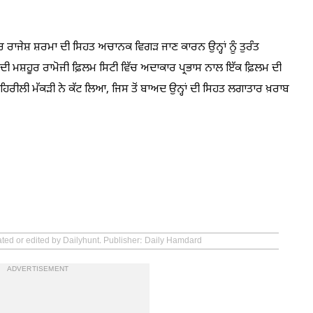
ਰ ਰਾਜੇਸ਼ ਸ਼ਰਮਾ ਦੀ ਸਿਹਤ ਅਚਾਨਕ ਵਿਗੜ ਜਾਣ ਕਾਰਨ ਉਨ੍ਹਾਂ ਨੂੰ ਤੁਰੰਤ
ਮਸ਼ਹੂਰ ਰਾਮੋਜੀ ਫ਼ਿਲਮ ਸਿਟੀ ਵਿੱਚ ਅਦਾਕਾਰ ਪ੍ਰਭਾਸ ਨਾਲ ਇੱਕ ਫ਼ਿਲਮ ਦੀ
ਂ ਜ਼ਹਿਰੀਲੀ ਮੱਕੜੀ ਨੇ ਕੱਟ ਲਿਆ, ਜਿਸ ਤੋਂ ਬਾਅਦ ਉਨ੍ਹਾਂ ਦੀ ਸਿਹਤ ਲਗਾਤਾਰ ਖ਼ਰਾਬ
ated or edited by Dailyhunt. Publisher: Daily Hamdard
ADVERTISEMENT