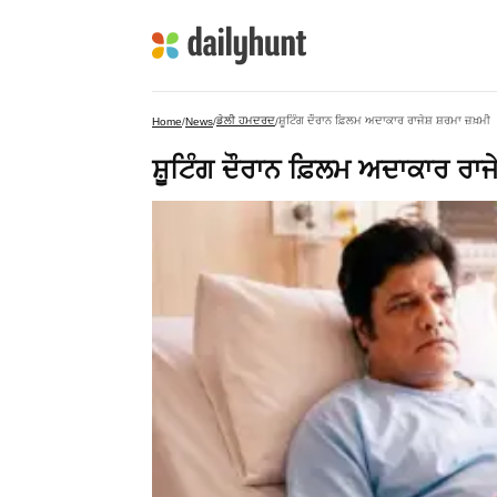
ਡੇਲੀ ਹਮਦਰਦ
ਸ਼ੂਟਿੰਗ ਦੌਰਾਨ ਫ਼ਿਲਮ ਅਦਾਕਾਰ ਰਾਜੇਸ਼ ਸ਼ਰਮਾ ਜ਼ਖ਼ਮੀ
Home
/
News
/
/
ਸ਼ੂਟਿੰਗ ਦੌਰਾਨ ਫ਼ਿਲਮ ਅਦਾਕਾਰ ਰਾਜੇ