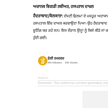
ਅਚਾਨਕ ਵਿਗੜੀ ਤਬੀਅਤ, ਹਸਪਤਾਲ ਦਾਖ਼ਲ
ਹੈਦਰਾਬਾਦ/ਕੋਲਕਾਤਾ:
ਦੱਖਣੀ ਫ਼ਿਲਮਾਂ ਦੇ ਮਸ਼ਹੂਰ ਅਦਾਕਾ
ਹਸਪਤਾਲ ਵਿੱਚ ਦਾਖਲ ਕਰਵਾਉਣਾ ਪਿਆ। ਉਹ ਹੈਦਰਾਬਾਦ ਦੀ 
ਸ਼ੂਟਿੰਗ ਕਰ ਰਹੇ ਸਨ। ਇਸ ਦੌਰਾਨ ਉਨ੍ਹਾਂ ਨੂੰ ਕਿਸੇ ਕੀੜੇ ਜਾ
ਹੁੰਦੀ ਗਈ।
ਡੇਲੀ ਹਮਦਰਦ
46k
followers
60k
Stories
Dailyhunt
Disclaimer
: This content has not been generated, cre