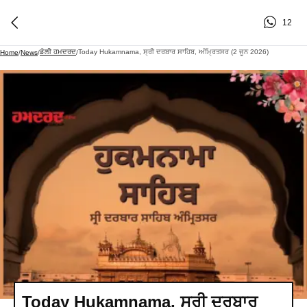
12
ਡੇਲੀ ਹਮਦਰਦ
Today Hukamnama, ਸ੍ਰੀ ਦਰਬਾਰ ਸਾਹਿਬ, ਅੰਮ੍ਰਿਤਸਰ (2 ਜੂਨ 2026)
Home
/
News
/
/
Today Hukamnama, ਸ੍ਰੀ ਦਰਬਾਰ