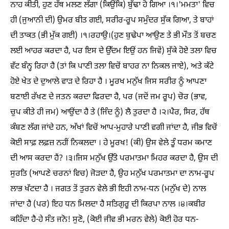
ਨਾਹ ਕੀਤੀ, ਹੁਣ ਹੱਥ ਮਲਣ ਲੱਗਾ (ਕਿਉਂਕਿ) ਬੁੱਢਾ ਹੋ ਗਿਆ ।੧।'ਮਮਤਾ' ਵਿਚ
ਹੀ (ਜੁਆਨੀ ਦੀ) ਉਮਰ ਬੀਤ ਗਈ, ਸਰੀਰ-ਰੂਪ ਸਮੁੰਦਰ ਸੁੱਕ ਗਿਆ, ਤੇ ਬਾਹਾਂ
ਦੀ ਤਾਕਤ (ਭੀ ਮੁੱਕ ਗਈ) ।੧।ਰਹਾਉ।(ਹੁਣ ਬੁਢੇਪਾ ਆਉਣ ਤੇ ਭੀ ਮੌਤ ਤੋਂ ਬਚਣ
ਲਈ ਆਹਰ ਕਰਦਾ ਹੈ, ਪਰ ਇਸ ਦੇ ਉੱਦਮ ਇਉਂ ਹਨ ਜਿਵੇਂ) ਸੁੱਕੇ ਹੋਏ ਤਲਾ ਵਿਚ
ਵੱਟ ਬੰਨ੍ਹ ਰਿਹਾ ਹੈ (ਤਾਂ ਕਿ ਪਾਣੀ ਤਲਾ ਵਿਚੋਂ ਬਾਹਰ ਨਾ ਨਿਕਲ ਜਾਏ), ਅਤੇ ਕੱਟੇ
ਹੋਏ ਖੇਤ ਦੇ ਦੁਆਲੇ ਵਾੜ ਦੇ ਰਿਹਾ ਹੈ । ਮੂਰਖ ਮਨੁੱਖ ਜਿਸ ਸਰੀਰ ਨੂੰ ਆਪਣਾ
ਬਣਾਈ ਰੱਖਣ ਦੇ ਜਤਨ ਕਰਦਾ ਫਿਰਦਾ ਹੈ, ਪਰ (ਜਦੋਂ ਜਮ ਰੂਪ) ਚੋਰ (ਭਾਵ,
ਚੁਪ ਕੀਤੇ ਹੀ ਜਮ) ਆਉਂਦਾ ਹੈ ਤੇ (ਜਿੰਦ ਨੂੰ) ਲੈ ਤੁਰਦਾ ਹੈ ।੨।ਪੈਰ, ਸਿਰ, ਹੱਥ
ਕੰਬਣ ਲੱਗ ਜਾਂਦੇ ਹਨ, ਅੱਖਾਂ ਵਿਚੋਂ ਆਪ-ਮੁਹਾਰੇ ਪਾਣੀ ਵਗੀ ਜਾਂਦਾ ਹੈ, ਜੀਭ ਵਿਚੋਂ
ਕੋਈ ਸਾਫ਼ ਲਫ਼ਜ਼ ਨਹੀਂ ਨਿਕਲਦਾ । ਹੇ ਮੂਰਖ! (ਕੀ) ਉਸ ਵੇਲੇ ਤੂੰ ਧਰਮ ਕਮਾਣ
ਦੀ ਆਸ ਕਰਦਾ ਹੈਂ? ।੩।ਜਿਸ ਮਨੁੱਖ ਉੱਤੇ ਪਰਮਾਤਮਾ ਮਿਹਰ ਕਰਦਾ ਹੈ, ਉਸ ਦੀ
ਸੁਰਤਿ (ਆਪਣੇ ਚਰਨਾਂ ਵਿਚ) ਜੋੜਦਾ ਹੈ, ਉਹ ਮਨੁੱਖ ਪਰਮਾਤਮਾ ਦਾ ਨਾਮ-ਰੂਪ
ਲਾਭ ਖੱਟਦਾ ਹੈ । ਜਗਤ ਤੋਂ ਤੁਰਨ ਵੇਲੇ ਭੀ ਇਹੀ ਨਾਮ-ਧਨ (ਮਨੁੱਖ ਦੇ) ਨਾਲ
ਜਾਂਦਾ ਹੈ (ਪਰ) ਇਹ ਧਨ ਮਿਲਦਾ ਹੈ ਸਤਿਗੁਰੂ ਦੀ ਕਿਰਪਾ ਨਾਲ ।੪।ਕਬੀਰ
ਕਹਿੰਦਾ ਹੈ-ਹੇ ਸੰਤ ਜਨੋ! ਸੁਣੋ, (ਕੋਈ ਜੀਵ ਭੀ ਮਰਨ ਵੇਲੇ) ਕੋਈ ਹੋਰ ਧਨ-