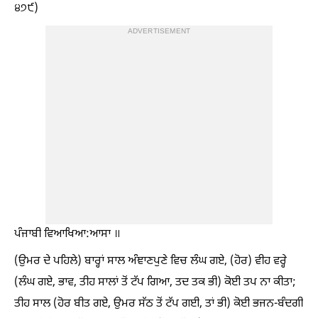
੪੭੯)
ADVERTISEMENT
ਪੰਜਾਬੀ ਵਿਆਖਿਆ:ਆਸਾ ॥
(ਉਮਰ ਦੇ ਪਹਿਲੇ) ਬਾਰ੍ਹਾਂ ਸਾਲ ਅੰਞਾਣਪੁਣੇ ਵਿਚ ਲੰਘ ਗਏ, (ਹੋਰ) ਵੀਹ ਵਰ੍ਹੇ
(ਲੰਘ ਗਏ, ਭਾਵ, ਤੀਹ ਸਾਲਾਂ ਤੋਂ ਟੱਪ ਗਿਆ, ਤਦ ਤਕ ਭੀ) ਕੋਈ ਤਪ ਨਾ ਕੀਤਾ;
ਤੀਹ ਸਾਲ (ਹੋਰ ਬੀਤ ਗਏ, ਉਮਰ ਸੱਠ ਤੋਂ ਟੱਪ ਗਈ, ਤਾਂ ਭੀ) ਕੋਈ ਭਜਨ-ਬੰਦਗੀ