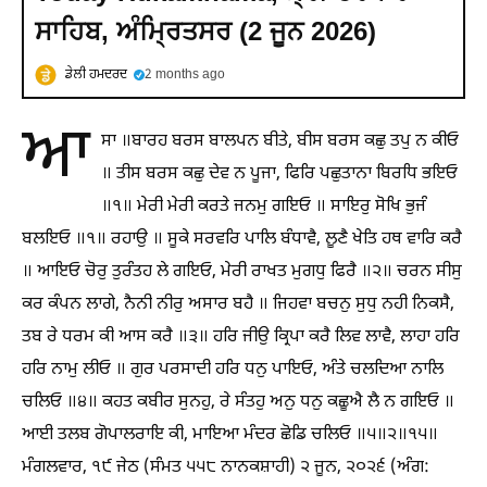
ਸਾਹਿਬ, ਅੰਮ੍ਰਿਤਸਰ (2 ਜੂਨ 2026)
ਡੇਲੀ ਹਮਦਰਦ
2 months ago
ਆ
ਸਾ ॥ਬਾਰਹ ਬਰਸ ਬਾਲਪਨ ਬੀਤੇ, ਬੀਸ ਬਰਸ ਕਛੁ ਤਪੁ ਨ ਕੀਓ
॥ ਤੀਸ ਬਰਸ ਕਛੁ ਦੇਵ ਨ ਪੂਜਾ, ਫਿਰਿ ਪਛੁਤਾਨਾ ਬਿਰਧਿ ਭਇਓ
॥੧॥ ਮੇਰੀ ਮੇਰੀ ਕਰਤੇ ਜਨਮੁ ਗਇਓ ॥ ਸਾਇਰੁ ਸੋਖਿ ਭੁਜੰ
ਬਲਇਓ ॥੧॥ ਰਹਾਉ ॥ ਸੂਕੇ ਸਰਵਰਿ ਪਾਲਿ ਬੰਧਾਵੈ, ਲੂਣੈ ਖੇਤਿ ਹਥ ਵਾਰਿ ਕਰੈ
॥ ਆਇਓ ਚੋਰੁ ਤੁਰੰਤਹ ਲੇ ਗਇਓ, ਮੇਰੀ ਰਾਖਤ ਮੁਗਧੁ ਫਿਰੈ ॥੨॥ ਚਰਨ ਸੀਸੁ
ਕਰ ਕੰਪਨ ਲਾਗੇ, ਨੈਨੀ ਨੀਰੁ ਅਸਾਰ ਬਹੈ ॥ ਜਿਹਵਾ ਬਚਨੁ ਸੁਧੁ ਨਹੀ ਨਿਕਸੈ,
ਤਬ ਰੇ ਧਰਮ ਕੀ ਆਸ ਕਰੈ ॥੩॥ ਹਰਿ ਜੀਉ ਕ੍ਰਿਪਾ ਕਰੈ ਲਿਵ ਲਾਵੈ, ਲਾਹਾ ਹਰਿ
ਹਰਿ ਨਾਮੁ ਲੀਓ ॥ ਗੁਰ ਪਰਸਾਦੀ ਹਰਿ ਧਨੁ ਪਾਇਓ, ਅੰਤੇ ਚਲਦਿਆ ਨਾਲਿ
ਚਲਿਓ ॥੪॥ ਕਹਤ ਕਬੀਰ ਸੁਨਹੁ, ਰੇ ਸੰਤਹੁ ਅਨੁ ਧਨੁ ਕਛੂਐ ਲੈ ਨ ਗਇਓ ॥
ਆਈ ਤਲਬ ਗੋਪਾਲਰਾਇ ਕੀ, ਮਾਇਆ ਮੰਦਰ ਛੋਡਿ ਚਲਿਓ ॥੫॥੨॥੧੫॥
ਮੰਗਲਵਾਰ, ੧੯ ਜੇਠ (ਸੰਮਤ ੫੫੮ ਨਾਨਕਸ਼ਾਹੀ) ੨ ਜੂਨ, ੨੦੨੬ (ਅੰਗ: