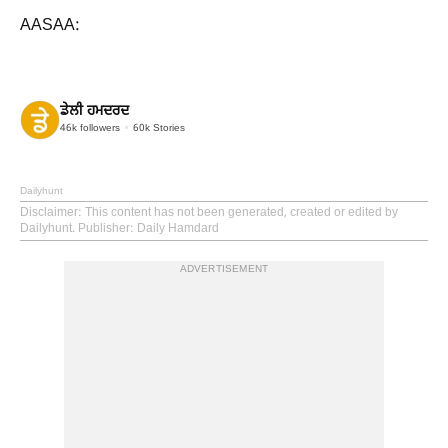
AASAA:
ਡੇਲੀ ਹਮਦਰਦ
46k
followers
60k
Stories
Dailyhunt
Disclaimer
: This content has not been generated, created or edited by
Dailyhunt. Publisher: Daily Hamdard
ADVERTISEMENT