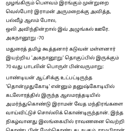
முழங்கிரும் பௌவம் இரங்கும் முன்றுறை
வெல்போர் இராமன் அருமறைக்கு அவித்த,
பல்வீழ் ஆலம் போல,
ஒலி அவிந்தின்றால் இவ் அழுங்கல் ஊரே.
அகநானூறு -70
மதுரைத் தமிழ் கூத்தனார் கடுவன் மள்ளனார்
இயற்றிய 'அகநானூறு' தொகுப்பில் இருக்கும்
70 வது பாடலின் பொருள் பின்வருமாறு:
பாண்டியன் ஆட்சிக்கு உட்பட்டிருந்த
'தொன்முதுகோடி' என்னும் தனுஷ்கோடியில்
கடலோரத்தில் இருந்த ஆலமரத்தடியில்
அமர்ந்துகொண்டு இராமன் வேத மந்திரங்களை
வாய்விட்டுச் சொல்லிக் கொண்டிருந்தான். இந்த
நிகழ்வானது இலங்கையில் ராவணனை வெற்றி
கொண்டபின் மேற்கொண்டது ஆகும். ராமபிரான்