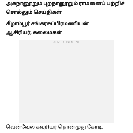
அகநானூறும் புறநானூறும் ராமனைப் பற்றிச்
சொல்லும் செய்திகள்
கீழாம்பூர் சங்கரசுப்பிரமணியன்
ஆசிரியர், கலைமகள்
ADVERTISEMENT
வென்வேல் கவுரியர் தொன்முது கோடி,