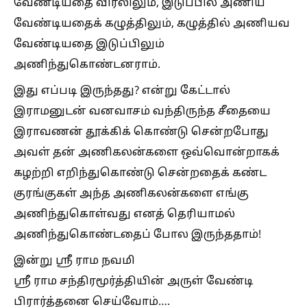
வேண்டியதை விரலிலும், இடுப்பில் அணிய
வேண்டியதைக் கழுத்திலும், கழுத்தில் அணியவ
வேண்டியதை இடுப்பிலும்
அணிந்துகொண்டனராம்.
இது எப்படி இருந்தது? என்று கேட்டால்
இராமனுடன் வனவாசம் வந்திருந்த சீதையை
இராவணன் தூக்கிக் கொண்டு சென்றபோது
அவள் தன் அணிகலன்களை ஒவ்வொன்றாகக்
கழற்றி எறிந்துகொண்டு சென்றதைக் கண்ட
குரங்குகள் அந்த அணிகலன்களை எங்கு
அணிந்துகொள்வது எனத் தெரியாமல்
அணிந்துகொண்டதைப் போல இருந்ததாம்!
இன்று ஸ்ரீ ராம நவமி
ஸ்ரீ ராம சந்திரமூர்த்தியின் அருள் வேண்டி
பிரார்த்தனை செய்வோம்….