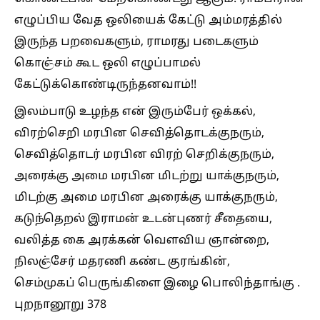
எழுப்பிய வேத ஒலியைக் கேட்டு அம்மரத்தில்
இருந்த பறவைகளும், ராமரது படைகளும்
கொஞ்சம் கூட ஒலி எழுப்பாமல்
கேட்டுக்கொண்டிருந்தனவாம்!!
இலம்பாடு உழந்த என் இரும்பேர் ஒக்கல்,
விரற்செறி மரபின செவித்தொடக்குநரும்,
செவித்தொடர் மரபின விரற் செறிக்குநரும்,
அரைக்கு அமை மரபின மிடற்று யாக்குநரும்,
மிடற்கு அமை மரபின அரைக்கு யாக்குநரும்,
கடுந்தெறல் இராமன் உடன்புணர் சீதையை,
வலித்த கை அரக்கன் வௌவிய ஞான்றை,
நிலஞ்சேர் மதரணி கண்ட குரங்கின்,
செம்முகப் பெருங்கிளை இழை பொலிந்தாங்கு .
புறநானூறு 378