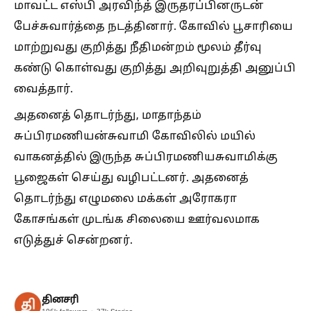
மாவட்ட எஸ்பி அரவிந்த் இருதரப்பினருடன்
பேச்சுவார்த்தை நடத்தினார். கோவில் பூசாரியை
மாற்றுவது குறித்து நீதிமன்றம் மூலம் தீர்வு
கண்டு கொள்வது குறித்து அறிவுறுத்தி அனுப்பி
வைத்தார்.
அதனைத் தொடர்ந்து, மாதாந்தம்
சுப்பிரமணியன்சுவாமி கோவிலில் மயில்
வாகனத்தில் இருந்த சுப்பிரமணியசுவாமிக்கு
பூஜைகள் செய்து வழிபட்டனர். அதனைத்
தொடர்ந்து எழுமலை மக்கள் அரோகரா
கோசங்கள் முடங்க சிலையை ஊர்வலமாக
எடுத்துச் சென்றனர்.
தினசரி