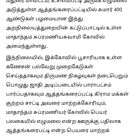
மதுரை மாவட்டம், உசிலம்பட்டி அருகே எழுமலை
அடுத்துள்ள ஆத்தங்கரைப்பட்டியில் சுமார் 400
ஆண்டுகள் பழமையான இந்து
அறநிலையத்துறையின் கட்டுப்பாட்டில் உள்ள
மாதாந்தம் சுப்ரமணியசுவாமி கோவில்
அமைந்துள்ளது.
இந்நிலையில், இக்கோவில் பூசாரியாக உள்ள
கணேசன் பல்வேறு முறைகேடுகள்
செய்ததாகவும் திருமண நிகழ்வுகள் நடைபெறும்
பொழுது ஜாதி அடிப்படையில் பாராபட்சம்
பார்ப்பதாகவும் ஆத்தங்கரைப்பட்டி கிராம மக்கள்
குற்றம் சாட்டி அவரை மாற்றக்கோரியும்,
மாதாந்தம் சுப்ரமணியர் கோவில் பெயர்
பலகையில் எழுமலை என்ற ஊருக்கு பதிலாக
ஆத்தங்கரைபட்டி என்ற பெயரை மாற்றக்