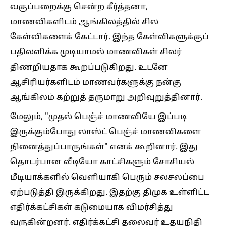
வகுப்பறைக்கு சென்ற கீர்த்தனா,
மாணவிகளிடம் ஆங்கிலத்தில் சில
கேள்விகளைக் கேட்டார். இந்த கேள்விகளுக்குப்
பதிலளிக்க முடியாமல் மாணவிகள் சிலர்
திணறியதாக கூறப்படுகிறது. உடனே
ஆசிரியர்களிடம் மாணவர்களுக்கு நன்கு
ஆங்கிலம் கற்றுத் தருமாறு அறிவுறுத்தினார்.
மேலும், "முதல் பெஞ்ச் மாணவியே இப்படி
இருக்கும்போது லாஸ்ட் பெஞ்ச் மாணவிகளை
நினைத்துப்பாருங்கள்" எனக் கூறினார். இது
தொடர்பான வீடியோ காட்சிகளும் சோசியல்
மீடியாக்களில் வெளியாகி பெரும் சலசலப்பை
ஏற்படுத்தி இருக்கிறது. இதற்கு திமுக உள்ளிட்ட
எதிர்க்கட்சிகள் கடுமையாக விமர்சித்து
வருகின்றனர். எதிர்க்கட்சி தலைவர் உதயநிதி