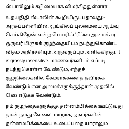
ஸ்டாலினும் கடுமையாக விமர்சித்துள்ளார்.
உதயநிதி ஸ்டாலின் கூறியிருப்பதாவது:-
அரசுப்பள்ளியில் ஆங்கிலப் புலமையை ஆய்வு
செய்கிறேன் என்ற பெயரில் 'ரீல்ஸ் அமைச்சர்'
ஒருவர் பிஞ்சுக் குழந்தையிடம் நடந்துகொண்ட
விதம் அதிர்ச்சியும் அருவருப்பும் அளிக்கிறது. It
is grossly insensitive. மாணவர்களிடம் எப்படி
நடந்துகொள்ள வேண்டும், எந்தச்
சூழ்நிலைகளில் கேமராக்களைத் தவிர்க்க
வேண்டும் என அமைச்சருக்குத்தான் முதலில்
Class எடுக்க வேண்டும்.
நம் குழந்தைகளுக்குத் தன்னம்பிக்கை ஊட்டுவது
தான் நமது வேலை. மாறாக, அவர்களின்
தன்னம்பிக்கையை உடைப்பதை யாராலும்