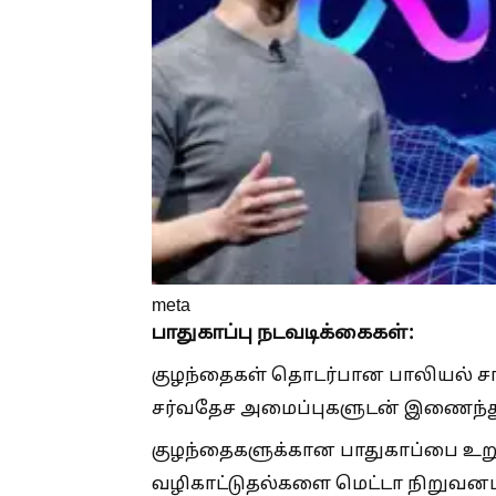
meta
பாதுகாப்பு நடவடிக்கைகள்:
குழந்தைகள் தொடர்பான பாலியல் ச
சர்வதேச அமைப்புகளுடன் இணைந்து
குழந்தைகளுக்கான பாதுகாப்பை உறு
வழிகாட்டுதல்களை மெட்டா நிறுவனம் த