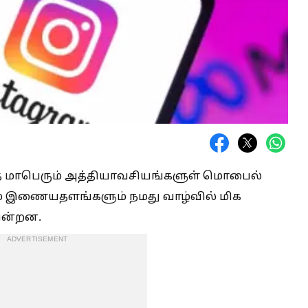
்த மாபெரும் அத்தியாவசியங்களுள் மொபைல்
கும் இணையதளங்களும் நமது வாழ்வில் மிக
கின்றன.
ADVERTISEMENT