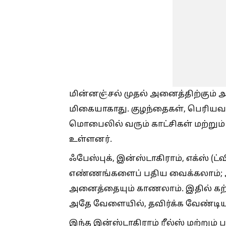
மின்னஞ்சல் முதல் அனைத்திற்கும
மிகையாகாது. குழந்தைகள், பெரியவர
மொபைலில் வரும் காட்சிகள் மற்றும
உள்ளனர்.
ஃபேஸ்புக், இன்ஸ்டாகிராம், எக்ஸ் (
எண்ணங்களைப் பதிய வைக்கலாம்; அ
அனைத்தையும் காணலாம். இதில் கற
அதே வேளையில், தவிர்க்க வேண்டி
இந்த இன்ஸ்டாகிராம் ரீல்ஸ் மற்றும