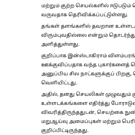
மற்றும் குற்ற செயல்களில் ஈடுபடும்
வருவதாக தெரிவிக்கப்பட்டுள்ளது.
தங்கள் தளங்களில் தவறான உள்ளட
விரும்புவதில்லை என்றும் தொடர்ந்து
அளித்துள்ளது.
குறிப்பாக இன்ஸ்டாகிராம் விளம்
ஊக்குவிப்பதாக வந்த புகார்களைத் த
அனுப்பிய சில நாட்களுக்குப் பிறக
வெளியிட்டது.
அதில், தனது செயலிகள் முழுவதும்
உள்ளடக்கங்களை எதிர்த்து போராட
விவரித்திருந்ததுடன், செயற்கை ந
மறுஆய்வு அமைப்புகள் மற்றும் ப
குறிப்பிட்டிருந்தது.