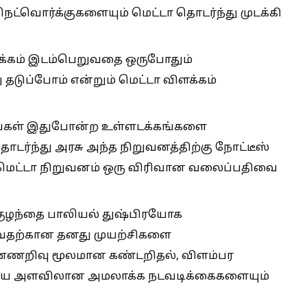
 நெட்வொர்க்குகளையும் மெட்டா தொடர்ந்து முடக்கி
க்கம் இடம்பெறுவதை ஒருபோதும்
 தடுப்போம் என்றும் மெட்டா விளக்கம்
பரங்கள் இதுபோன்ற உள்ளடக்கங்களை
ொடர்ந்து அரசு அந்த நிறுவனத்திற்கு நோட்டீஸ்
ு, மெட்டா நிறுவனம் ஒரு விரிவான வலைப்பதிவை
 குழந்தை பாலியல் துஷ்பிரயோக
ுவதற்கான தனது முயற்சிகளை
ுண்ணறிவு மூலமான கண்டறிதல், விளம்பர
ெரிய அளவிலான அமலாக்க நடவடிக்கைகளையும்