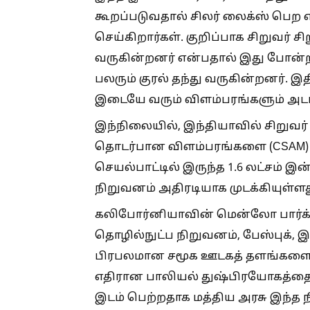
கூறப்படுவதால் சிலர் லைக்ஸ் பெற
செய்கிறார்கள். குறிப்பாக சிறுவர் ச
வருகின்றனர் என்பதால் இது போன்
பலரும் குரல் தந்து வருகின்றனர். 
இடையே வரும் விளம்பரங்களும் அடங்
இந்நிலையில், இந்தியாவில் சிறுவர
தொடர்பான விளம்பரங்களை (CSAM) ப
செயல்பாட்டில் இருந்த 1.6 லட்சம் இன
நிறுவனம் அதிரடியாக முடக்கியுள்ளத
கலிபோர்னியாவின் மென்லோ பார்க
தொழில்நுட்ப நிறுவனம், பேஸ்புக், 
பிரபலமான சமூக ஊடகத் தளங்களைச்
எதிரான பாலியல் துஷ்பிரயோகத்தை
இடம் பெற்றதாக மத்திய அரசு இந்த 