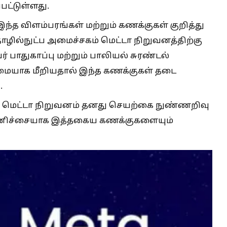
பட்டுள்ளது.
்த விளம்பரங்கள் மற்றும் கணக்குகள் குறித்து
ழில்நுட்ப அமைச்சகம் மெட்டா நிறுவனத்திற்கு
் பாதுகாப்பு மற்றும் பாலியல் சுரண்டல்
ையாக மீறியதால் இந்த கணக்குகள் தடை
.
க மெட்டா நிறுவனம் தனது செயற்கை நுண்ணறிவு
ன்னிச்சையாக இத்தகைய கணக்குகளையும்