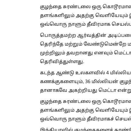
குழந்தை சுரண்டலை ஒரு கொடூரமான க
தளங்களிலும் அதற்கு வெளியேயும் 
ஒவ்வொரு நாளும் தீவிரமாக செயல்ப
பொருத்தமற்ற ஆர்வத்தின் அடிப்பட
தெரிந்தே மற்றும் வேண்டுமென்றே மக
முற்றிலும் தவறானது எனவும் மெட்
தெரிவித்துள்ளது.
கடந்த ஆண்டு உலகளவில் 4 மில்லிய
கணக்குகளையும், 36 மில்லியன் குழ
தானாகவே அகற்றியது மெட்டா என்று க
குழந்தை சுரண்டலை ஒரு கொடூரமான க
தளங்களிலும் அதற்கு வெளியேயும் 
ஒவ்வொரு நாளும் தீவிரமாகச் செயல்
இந்தியாவில் குழந்தைகளைச் சுரண