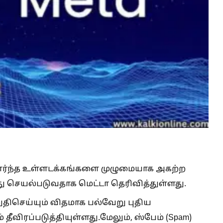
ார்ந்த உள்ளடக்கங்களை முழுமையாக அகற்ற
 செயல்படுவதாக மெட்டா தெரிவித்துள்ளது.
திசெய்யும் விதமாக பல்வேறு புதிய
ீவிரப்படுத்தியுள்ளது.மேலும், ஸ்பேம் (Spam)