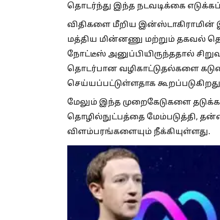
தொடர்ந்து இந்த நடவடிக்கை எடுக்கப்
விதிகளை மீறிய இன்ஸ்டாகிராமின் இந
மத்திய மின்னணு மற்றும் தகவல் தொ
நோட்டீஸ் அனுப்பியிருந்ததால் சிறுவர
தொடர்பான வழிகாட்டுதல்களை கடும
செய்யப்பட்டுள்ளதாக கூறப்படுகிறது
மேலும் இந்த முறைகேடுகளை தடுக்
தொழில்நுட்பத்தை மேம்படுத்தி, த
விளம்பரங்களையும் நீக்கியுள்ளது.