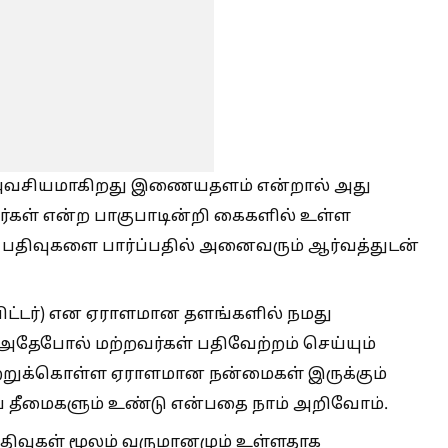
் அவசியமாகிறது இணையதளம் என்றால் அது
்கள் என்ற பாகுபாடின்றி கைகளில் உள்ள
் பதிவுகளை பார்ப்பதில் அனைவரும் ஆர்வத்துடன்
ட்விட்டர்) என ஏராளமான தளங்களில் நமது
தேபோல் மற்றவர்கள் பதிவேற்றம் செய்யும்
்றுக்கொள்ள ஏராளமான நன்மைகள் இருக்கும்
ய தீமைகளும் உண்டு என்பதை நாம் அறிவோம்.
் பதிவுகள் மூலம் வருமானமும் உள்ளதாக