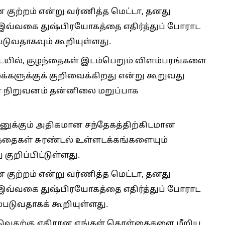
ுற்றம் என்று வர்ணித்த மெட்டா, தனது
இவ்வகை துஷ்பிரயோகத்தை எதிர்த்துப் போராட
டுவதாகவும் கூறியுள்ளது.
ையில், குழந்தைகள் இடம்பெறும் விளம்பரங்களை
்களுக்குக் குறிவைக்கிறது என்று கூறுவது
டா நிறுவனம் தன்னிலை மறுப்பாக
னுக்கும் அதிகமான சந்தேகத்திற்கிடமான
ந்தைகள் சுரண்டல் உள்ளடக்கங்களையும்
ுறிப்பிட்டுள்ளது.
ுற்றம் என்று வர்ணித்த மெட்டா, தனது
இவ்வகை துஷ்பிரயோகத்தை எதிர்த்துப் போராட
படுவதாகக் கூறியுள்ளது.
்டுவதற்கு எதிரான எங்கள் கொள்கைகளை மீறிய