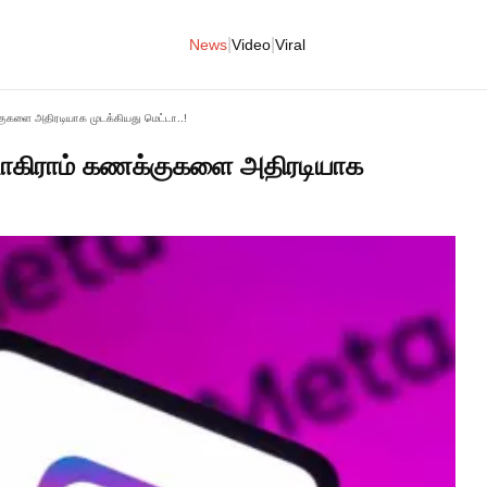
|
|
News
Video
Viral
்குகளை அதிரடியாக முடக்கியது மெட்டா..!
்டாகிராம் கணக்குகளை அதிரடியாக