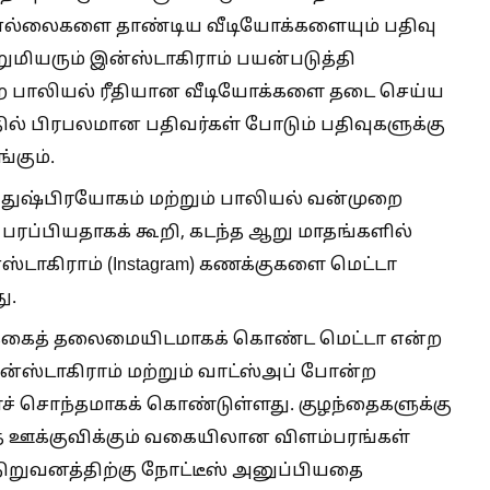
 எல்லைகளை தாண்டிய வீடியோக்களையும் பதிவு
ிறுமியரும் இன்ஸ்டாகிராம் பயன்படுத்தி
ற பாலியல் ரீதியான வீடியோக்களை தடை செய்ய
இதில் பிரபலமான பதிவர்கள் போடும் பதிவுகளுக்கு
கும்.
் துஷ்பிரயோகம் மற்றும் பாலியல் வன்முறை
ரப்பியதாகக் கூறி, கடந்த ஆறு மாதங்களில்
்ஸ்டாகிராம் (Instagram) கணக்குகளை மெட்டா
ு.
்கைத் தலைமையிடமாகக் கொண்ட மெட்டா என்ற
இன்ஸ்டாகிராம் மற்றும் வாட்ஸ்அப் போன்ற
 சொந்தமாகக் கொண்டுள்ளது. குழந்தைகளுக்கு
 ஊக்குவிக்கும் வகையிலான விளம்பரங்கள்
நிறுவனத்திற்கு நோட்டீஸ் அனுப்பியதை