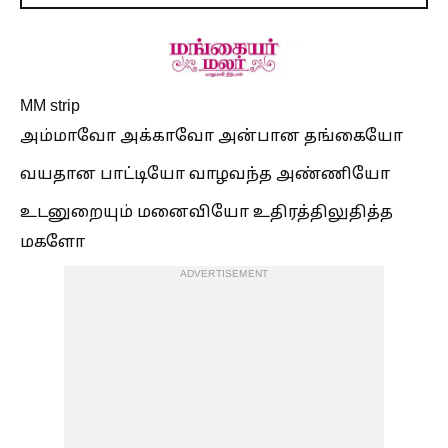
MM strip
அம்மாவோ அக்காவோ அன்பான தங்கையோ
வயதான பாட்டியோ வாழவந்த அண்ணியோ
உடனுறையும் மனைவியோ உதிரத்திலுதித்த
மகளோ
ADVERTISEMENT