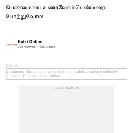
பெண்மையை உணர்வோம்!பெண்டிரைப்
போற்றுவோம்!
Kalki Online
26k
followers
62k
Stories
Dailyhunt
Disclaimer
: This content has not been generated, created or edited by
Dailyhunt. Publisher: Kalki Online
ADVERTISEMENT