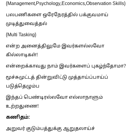
(Management,Psychology,Economics,Observation Skills)
பலபணிகளை ஒரேநேரத்தில் பக்குவமாய்
முடித்துவைத்தல்
(Multi Tasking)
என்ற அனைத்திலுமே இவர்களல்லவோ
கில்லாடிகள்!
என்றைக்காவது நாம் இவர்களைப் புகழ்ந்தோமா?
மூச்சுமுட்டத் தின்றுவிட்டு முத்தாய்ப்பாய்ப்
படுத்தெழும்ப
இந்தப் பெண்டிரல்லவோ எல்லாநாளும்
உற்றதுணை!
கணிதம்:
அறுவர் குடும்பத்துக்கு ஆறுதலாய்ச்