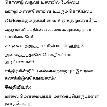
கொண்டு வருவர் உணவில் டேஸ்டை!
ஊற்றும் எண்ணெயின் உயரும் கொதிப்பை…
விசிலடிக்கும் குக்கரின் விசிலுக்கு முன்னரே…
அனுமானிப்பதில் வல்லமை அனுபவத்தின்
வாயிலாகவே!
உஷ்ணம் அழுத்தம் எரிபொருள் ஆற்றல்
அனைத்துந்தானே பௌதிகப் பாட
அடிப்படைகள்!
எந்திரமின்றியே எல்லாவற்றையும் இவர்கள்
கணக்கிடுவதெங்ஙணம்?!
வேதியியல்:
மாவை மென்மையாக்கி மசாலாப்பொருட்களை
நன்குசேர்த்து