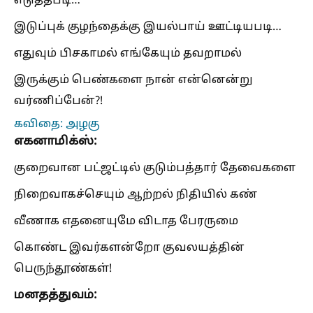
எடுத்தபடி…
இடுப்புக் குழந்தைக்கு இயல்பாய் ஊட்டியபடி…
எதுவும் பிசகாமல் எங்கேயும் தவறாமல்
இருக்கும் பெண்களை நான் என்னென்று
வர்ணிப்பேன்?!
கவிதை: அழகு
எகனாமிக்ஸ்:
குறைவான பட்ஜட்டில் குடும்பத்தார் தேவைகளை
நிறைவாகச்செயும் ஆற்றல் நிதியில் கண்
வீணாக எதனையுமே விடாத பேரருமை
கொண்ட இவர்களன்றோ குவலயத்தின்
பெருந்தூண்கள்!
மனதத்துவம்: