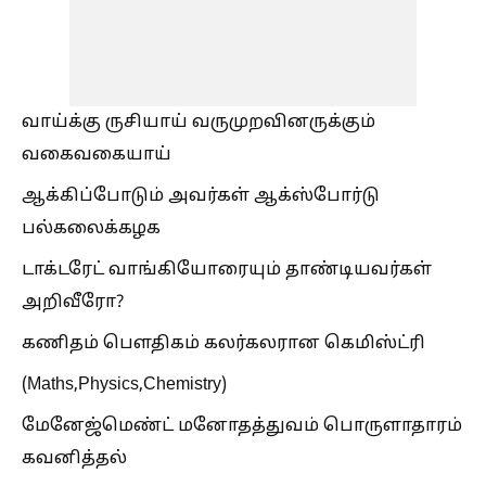
வாய்க்கு ருசியாய் வருமுறவினருக்கும்
வகைவகையாய்
ஆக்கிப்போடும் அவர்கள் ஆக்ஸ்போர்டு
பல்கலைக்கழக
டாக்டரேட் வாங்கியோரையும் தாண்டியவர்கள்
அறிவீரோ?
கணிதம் பௌதிகம் கலர்கலரான கெமிஸ்ட்ரி
(Maths,Physics,Chemistry)
மேனேஜ்மெண்ட் மனோதத்துவம் பொருளாதாரம்
கவனித்தல்