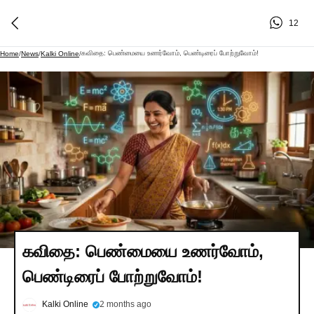
12
கவிதை: பெண்மையை உணர்வோம், பெண்டிரைப் போற்றுவோம்!
Home
/
News
/
Kalki Online
/
கவிதை: பெண்மையை உணர்வோம்,
பெண்டிரைப் போற்றுவோம்!
Kalki Online
2 months ago