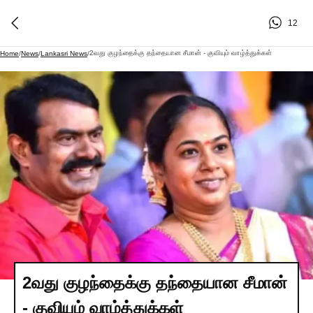
12
2வது குழந்தைக்கு தந்தையான சீமான் - குவியும் வாழ்த்துக்கள்
Home
/
News
/
Lankasri News
/
2வது குழந்தைக்கு தந்தையான சீமான்
- குவியும் வாழ்த்துக்கள்