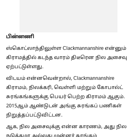
பின்னணி
ஸ்கொட்லாந்திலுள்ள Clackmannanshire என்னும்
கிராமத்தில் கடந்த வாரம் திடீரென நில அசைவு
ஏற்பட்டுள்ளது.
விடயம் என்னவென்றால், Clackmannanshire
கிராமம், நிலக்கரி, வெள்ளி மற்றும் கோபால்ட்
சுரங்கங்களுக்கு பெயர் பெற்ற கிராமம் ஆகும்.
2015ஆம் ஆண்டுடன் அங்கு சுரங்கப் பணிகள்
நிறுத்தப்பட்டுவிட்டன.
ஆக, நில அசைவுக்கு என்ன காரணம், அது நில
நடுக்கமா அல்லது முன்னர் சுரங்கம்