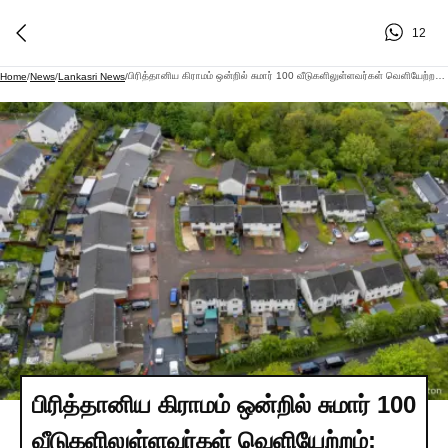
12
பிரித்தானிய கிராமம் ஒன்றில் சுமார் 100 வீடுகளிலுள்ளவர்கள் வெளியேற்றம்: பின்னணி
Home
/
News
/
Lankasri News
/
பிரித்தானிய கிராமம் ஒன்றில் சுமார் 100
வீடுகளிலுள்ளவர்கள் வெளியேற்றம்: