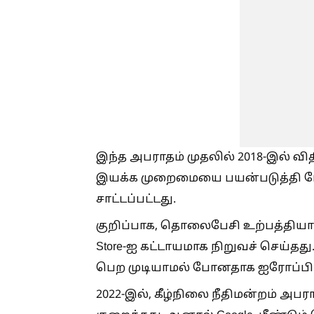
இந்த அபராதம் முதலில் 2018-இல் வித
இயக்க முறைமையை பயன்படுத்தி ப
சாட்டப்பட்டது.
குறிப்பாக, தொலைபேசி உற்பத்தியாளர்
Store-ஐ கட்டாயமாக நிறுவச் செய்தத
பெற முடியாமல் போனதாக ஐரோப்பி
2022-இல், கீழ்நிலை நீதிமன்றம் அபர