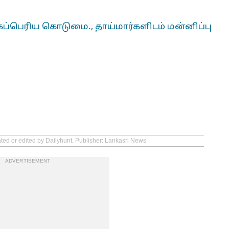
கப்பெரிய கொடுமை., தாய்மார்களிடம் மன்னிப்பு
ated or edited by Dailyhunt. Publisher: Lankasri News
ADVERTISEMENT