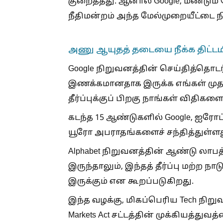
குறைத்தது. ஆனால் Google, மீண்டும்
நீதிமன்றம் அந்த மேல்முறையீட்டை நி
அணு ஆயுதத் தடையை நீக்க திட்டம
Google நிறுவனத்தின் செய்தித்தொடர்
இணக்கமானதாக இருக்க எங்கள் முதல
தீர்ப்புக்குப் பிறகு நாங்கள் விதிக
கடந்த 15 ஆண்டுகளில் Google, ஐரோப்
யூரோ அபராதங்களைச் சந்தித்துள்ளத
Alphabet நிறுவனத்தின் ஆண்டு லாபத்
இருந்தாலும், இந்தத் தீர்ப்பு மற்ற 
இருக்கும் என கூறப்படுகிறது.
இந்த வழக்கு, மிகப்பெரிய Tech நிறுவ
Markets Act சட்டத்தின் முக்கியத்துவ