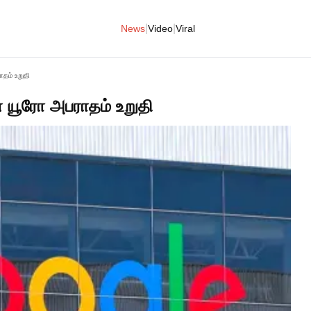
|
|
News
Video
Viral
தம் உறுதி
் யூரோ அபராதம் உறுதி