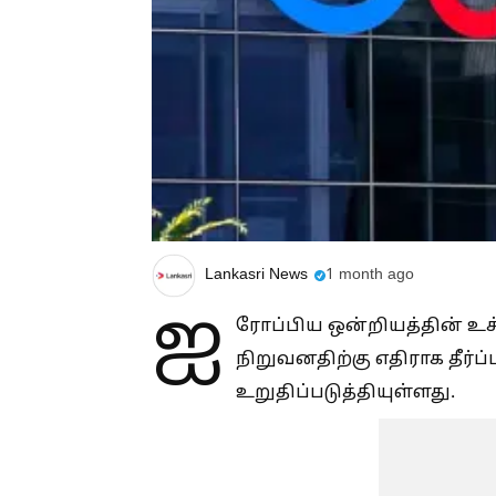
Lankasri News
1 month ago
ஐ
ரோப்பிய ஒன்றியத்தின் உச்
நிறுவனதிற்கு எதிராக தீர்ப
உறுதிப்படுத்தியுள்ளது.