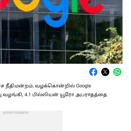
ச நீதிமன்றம், வழக்கொன்றில் Google
்பு வழங்கி, 4.1 பில்லியன் யூரோ அபராதத்தை
ADVERTISEMENT