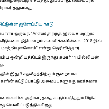
 மேல்முறையீடு செய்தது. இப்போது, லக்சம்பர்க்
ராகரித்துள்ளது.
ிட்டுள்ள ஐரோப்பிய நாடு
பாளர் ஒருவர், "Android திறந்த, இலவச மற்றும்
ீடுகளை நீதிமன்றம் கவனிக்கவில்லை. 2018-இல்
ளை மாற்றியுள்ளோம்" என்று தெரிவித்தார்.
பிய ஒன்றியத்திடம் இருந்து சுமார் 11 பில்லியன்
ு.
தில் இது 3 சதவீதத்திற்கும் குறைவாக
நாடுகளின் கட்டுப்பாட்டு அமைப்புகளுக்கு ஊக்கமாக
னங்களின் அதிகாரத்தை கட்டுப்படுத்தும் Digital
த்தை வெளிப்படுத்திக்கிறது.