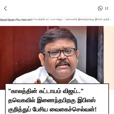
12
புதிய தலைமுறை
"காலத்தின் கட்டாயம் விஜய்.." தவெகவில் இணைந்தபிறகு இபிஎஸ் குறித்துப் பேசிய வைகைச்செல்வன்!
Home
/
News
/
/
"காலத்தின் கட்டாயம் விஜய்.."
தவெகவில் இணைந்தபிறகு இபிஎஸ்
குறித்துப் பேசிய வைகைச்செல்வன்!