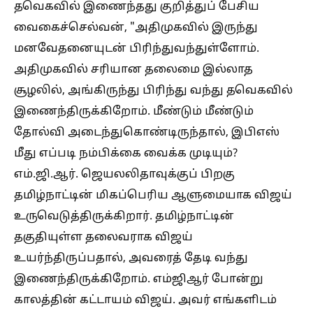
தவெகவில் இணைந்தது குறித்துப் பேசிய
வைகைச்செல்வன், "அதிமுகவில் இருந்து
மனவேதனையுடன் பிரிந்துவந்துள்ளோம்.
அதிமுகவில் சரியான தலைமை இல்லாத
சூழலில், அங்கிருந்து பிரிந்து வந்து தவெகவில்
இணைந்திருக்கிறோம். மீண்டும் மீண்டும்
தோல்வி அடைந்துகொண்டிருந்தால், இபிஎஸ்
மீது எப்படி நம்பிக்கை வைக்க முடியும்?
எம்.ஜி.ஆர். ஜெயலலிதாவுக்குப் பிறகு
தமிழ்நாட்டின் மிகப்பெரிய ஆளுமையாக விஜய்
உருவெடுத்திருக்கிறார். தமிழ்நாட்டின்
தகுதியுள்ள தலைவராக விஜய்
உயர்ந்திருப்பதால், அவரைத் தேடி வந்து
இணைந்திருக்கிறோம். எம்ஜிஆர் போன்று
காலத்தின் கட்டாயம் விஜய். அவர் எங்களிடம்