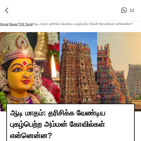
12
ஆடி மாதம்: தரிசிக்க வேண்டிய புகழ்பெற்ற அம்மன் கோவில்கள் என்னென்ன?
Home
/
News
/
TV9 Tamil
/
ஆடி மாதம்: தரிசிக்க வேண்டிய
புகழ்பெற்ற அம்மன் கோவில்கள்
என்னென்ன?