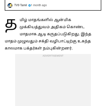
TV9 Tamil
1 month ago
த
மிழ் மாதங்களில் ஆன்மிக
முக்கியத்துவம் அதிகம் கொண்ட
மாதமாக ஆடி கருதப்படுகிறது. இந்த
மாதம் முழுவதும் சக்தி வழிபாட்டிற்கு உகந்த
காலமாக பக்தர்கள் நம்புகின்றனர்.
ADVERTISEMENT