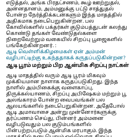
எடுத்தல், அங்க பிரதட்சணம், கூழ் ஊற்றுதல்,
அன்னதானம், அம்மனுக்கு பட்டு சாத்துதல்
போன்ற நேர்த்திக்கடன்களும் இந்த மாதத்தில்
அதிகமாக நடைபெறுகின்றன. பல
கோவில்களில் பக்தர்கள் குடும்பத்துடன் கலந்து
கொண்டு தங்கள் வேண்டுதல்களை
நிறைவேற்றும் வகையில் சிறப்பு பூஜைகளில்
பங்கேற்கின்றனர். :
ஆடி வெள்ளிக்கிழமைகள் ஏன் அம்மன்
வழிபாட்டிற்கு உகந்ததாகக் கருதப்படுகின்றன?
ஆடி பூரம் மற்றும் பிற ஆன்மிக சிறப்பு நாட்கள்
ஆடி மாதத்தில் வரும் ஆடி பூரம் மிகவும்
முக்கியமான நாளாக கருதப்படுகிறது. இந்த
நாளில் அம்பிகைக்கு வளைகாப்பு,
திருக்கல்யாணம், சிறப்பு அபிஷேகம் மற்றும் பூ
அலங்காரம் போன்ற வைபவங்கள் பல
ஆலயங்களில் நடைபெறுகின்றன. அதேபோல்
ஆடி அமாவாசை அன்று முன்னோர்களுக்கு
தர்ப்பணம் செய்து, பின்னர் அம்மனை
வழிபடுவதும் பல குடும்பங்களில்
பின்பற்றப்படும் ஆன்மிக மரபாகும். இந்த