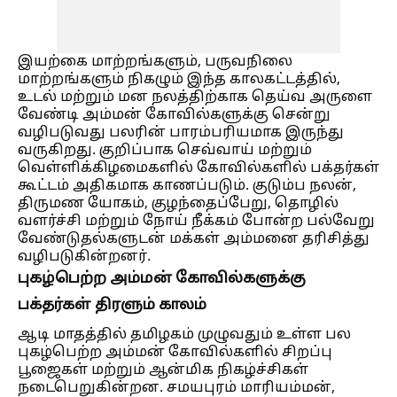
இயற்கை மாற்றங்களும், பருவநிலை
மாற்றங்களும் நிகழும் இந்த காலகட்டத்தில்,
உடல் மற்றும் மன நலத்திற்காக தெய்வ அருளை
வேண்டி அம்மன் கோவில்களுக்கு சென்று
வழிபடுவது பலரின் பாரம்பரியமாக இருந்து
வருகிறது. குறிப்பாக செவ்வாய் மற்றும்
வெள்ளிக்கிழமைகளில் கோவில்களில் பக்தர்கள்
கூட்டம் அதிகமாக காணப்படும். குடும்ப நலன்,
திருமண யோகம், குழந்தைப்பேறு, தொழில்
வளர்ச்சி மற்றும் நோய் நீக்கம் போன்ற பல்வேறு
வேண்டுதல்களுடன் மக்கள் அம்மனை தரிசித்து
வழிபடுகின்றனர்.
புகழ்பெற்ற அம்மன் கோவில்களுக்கு
பக்தர்கள் திரளும் காலம்
ஆடி மாதத்தில் தமிழகம் முழுவதும் உள்ள பல
புகழ்பெற்ற அம்மன் கோவில்களில் சிறப்பு
பூஜைகள் மற்றும் ஆன்மிக நிகழ்ச்சிகள்
நடைபெறுகின்றன. சமயபுரம் மாரியம்மன்,