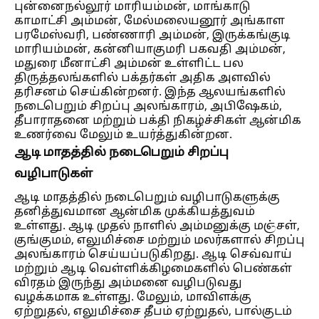
புன்னைநல்லூர் மாரியம்மன், மாங்காடு
காமாட்சி அம்மன், மேல்மலையனூர் அங்காள
பரமேஸ்வரி, பண்ணாரி அம்மன், இருக்கங்குடி
மாரியம்மன், கன்னியாகுமரி பகவதி அம்மன்,
மதுரை மீனாட்சி அம்மன் உள்ளிட்ட பல
திருத்தலங்களில் பக்தர்கள் அதிக அளவில்
தரிசனம் செய்கின்றனர். இந்த ஆலயங்களில்
நடைபெறும் சிறப்பு அலங்காரம், அபிஷேகம்,
தீபாராதனை மற்றும் பக்தி நிகழ்ச்சிகள் ஆன்மிக
உணர்வை மேலும் உயர்த்துகின்றன.
ஆடி மாதத்தில் நடைபெறும் சிறப்பு
வழிபாடுகள்
ஆடி மாதத்தில் நடைபெறும் வழிபாடுகளுக்கு
தனித்துவமான ஆன்மிக முக்கியத்துவம்
உள்ளது. ஆடி முதல் நாளில் அம்மனுக்கு மஞ்சள்,
குங்குமம், எலுமிச்சை மற்றும் மலர்களால் சிறப்பு
அலங்காரம் செய்யப்படுகிறது. ஆடி செவ்வாய்
மற்றும் ஆடி வெள்ளிக்கிழமைகளில் பெண்கள்
விரதம் இருந்து அம்மனை வழிபடுவது
வழக்கமாக உள்ளது. மேலும், மாவிளக்கு
ஏற்றுதல், எலுமிச்சை தீபம் ஏற்றுதல், பால்குடம்