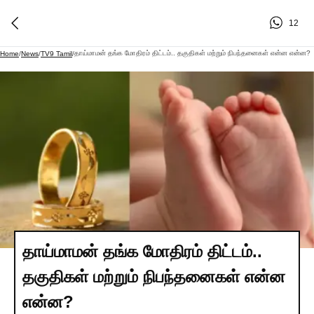
12
தாய்மாமன் தங்க மோதிரம் திட்டம்.. தகுதிகள் மற்றும் நிபந்தனைகள் என்ன என்ன?
Home
/
News
/
TV9 Tamil
/
தாய்மாமன் தங்க மோதிரம் திட்டம்..
தகுதிகள் மற்றும் நிபந்தனைகள் என்ன
என்ன?