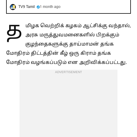
TV9 Tamil
1 month ago
த
மிழக வெற்றிக் கழகம் ஆட்சிக்கு வந்தால்,
அரசு மருத்துவமனைகளில் பிறக்கும்
குழந்தைகளுக்கு தாய்மாமன் தங்க
மோதிரம் திட்டத்தின் கீழ் ஒரு கிராம் தங்க
மோதிரம் வழங்கப்படும் என அறிவிக்கப்பட்டது.
ADVERTISEMENT