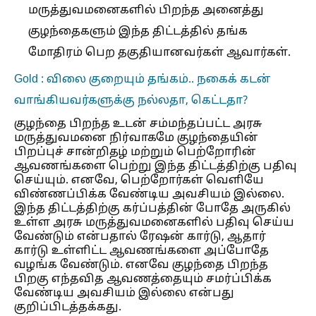
மருத்துவமனைகளில் பிறந்த அனைத்து
குழந்தைகளும் இந்த திட்டத்தில் தங்க
மோதிரம் பெற தகுதியானவர்கள் ஆவார்கள்.
Gold : விலை குறையும் தங்கம்.. நகைக் கடன்
வாங்கியவர்களுக்கு நல்லதா, கெட்டதா?
குழந்தை பிறந்த உடன் சம்மந்தப்பட்ட அரசு
மருத்துவமனை நிர்வாகமே குழந்தையின்
பிறப்புச் சான்றிதழ் மற்றும் பெற்றோரின்
ஆவணங்களை பெற்று இந்த திட்டத்திற்கு பதிவு
செய்யும். எனவே, பெற்றோர்கள் வெளியே
விண்ணப்பிக்க வேண்டிய அவசியம் இல்லை.
இந்த திட்டத்திற்கு கர்ப்பத்தின் போதே அருகில்
உள்ள அரசு மருத்துவமனைகளில் பதிவு செய்ய
வேண்டும் என்பதால் ரேஷன் கார்டு, ஆதார்
கார்டு உள்ளிட்ட ஆவணங்களை அப்போதே
வழங்க வேண்டும். எனவே குழந்தை பிறந்த
பிறகு எந்தவித ஆவணத்தையும் சமர்ப்பிக்க
வேண்டிய அவசியம் இல்லை என்பது
குறிப்பிடத்தக்கது.