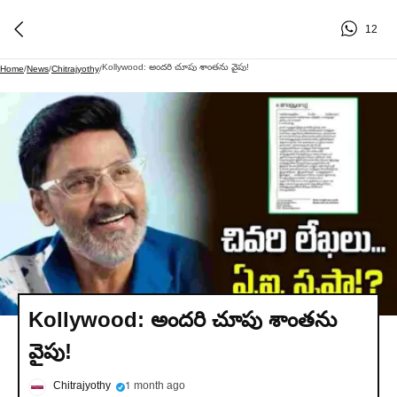
12
Kollywood: అందరి చూపు శాంతను వైపు!
Home
/
News
/
Chitrajyothy
/
Kollywood: అందరి చూపు శాంతను
వైపు!
Chitrajyothy
1 month ago