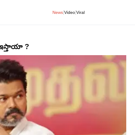
|
|
News
Video
Viral
 ఇస్తాయా ?