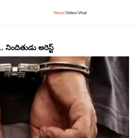
|
|
News
Video
Viral
. నిందితుడు అరెస్ట్