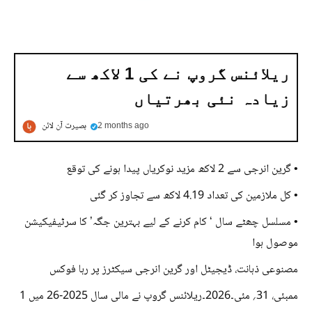
ریلائنس گروپ نے کی 1 لاکھ سے
زیادہ نئی بھرتیاں
2 months ago
بصیرت آن لائن
• گرین انرجی سے 2 لاکھ مزید نوکریاں پیدا ہونے کی توقع
• کل ملازمین کی تعداد 4.19 لاکھ سے تجاوز کر گئی
• مسلسل چھٹے سال ‘ کام کرنے کے لیے بہترین جگہ’ کا سرٹیفیکیشن
موصول ہوا
مصنوعی ذہانت، ڈیجیٹل اور گرین انرجی سیکٹرز پر رہا فوکس
ممبئی، 31؍ مئی۔2026۔ریلائنس گروپ نے مالی سال 2025-26 میں 1