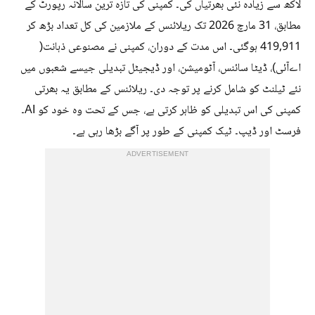
لاکھ سے زیادہ نئی بھرتیاں کی۔ کمپنی کی تازہ ترین سالانہ رپورٹ کے
مطابق، 31 مارچ 2026 تک ریلائنس کے ملازمین کی کل تعداد بڑھ کر
419,911 ہوگئی۔ اس مدت کے دوران، کمپنی نے مصنوعی ذہانت(
اےآئی)، ڈیٹا سائنس، آٹومیشن، اور ڈیجیٹل تبدیلی جیسے شعبوں میں
نئے ٹیلنٹ کو شامل کرنے پر توجہ دی۔ ریلائنس کے مطابق یہ بھرتی
کمپنی کی اس تبدیلی کو ظاہر کرتی ہے، جس کے تحت وہ خود کو AI۔
فرسٹ اور ڈیپ۔ ٹیک کمپنی کے طور پر آگے بڑھا رہی ہے۔
ADVERTISEMENT