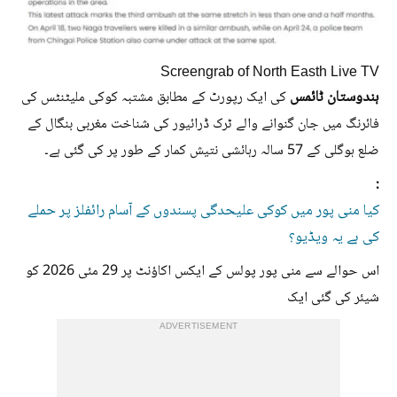
Screengrab of North Easth Live TV
ہندوستان ٹائمس
کی ایک رپورٹ کے مطابق مشتبہ کوکی ملیٹنٹس کی
فائرنگ میں جان گنوانے والے ٹرک ڈرائیور کی شناخت مغربی بنگال کے
ضلع ہوگلی کے 57 سالہ رہائشی نتیش کمار کے طور پر کی گئی ہے۔
:
کیا منی پور میں کوکی علیحدگی پسندوں کے آسام رائفلز پر حملے
کی ہے یہ ویڈیو؟
اس حوالے سے منی پور پولس کے ایکس اکاؤنٹ پر 29 مئی 2026 کو
شیئر کی گئی ایک
ADVERTISEMENT