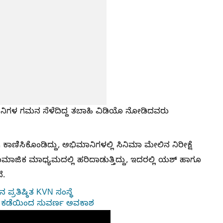
ಿಗಳ ಗಮನ ಸೆಳೆದಿದ್ದ ತಬಾಹಿ ವಿಡಿಯೊ ನೋಡಿದವರು
ಣಿಸಿಕೊಂಡಿದ್ದು, ಅಭಿಮಾನಿಗಳಲ್ಲಿ ಸಿನಿಮಾ ಮೇಲಿನ ನಿರೀಕ್ಷೆ
ಸಾಮಾಜಿಕ ಮಾಧ್ಯಮದಲ್ಲಿ ಹರಿದಾಡುತ್ತಿದ್ದು, ಇದರಲ್ಲಿ ಯಶ್‌ ಹಾಗೂ
ೆ.
ಪ್ರತಿಷ್ಠಿತ KVN ಸಂಸ್ಥೆ
ೀಪ್ ಕಡೆಯಿಂದ ಸುವರ್ಣ ಅವಕಾಶ