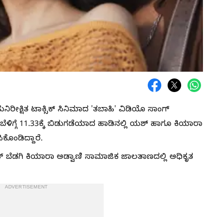
ರೀಕ್ಷಿತ ಟಾಕ್ಸಿಕ್ ಸಿನಿಮಾದ 'ತಬಾಹಿ' ವಿಡಿಯೊ ಸಾಂಗ್
ೆಳಿಗ್ಗೆ 11.33ಕ್ಕೆ ಬಿಡುಗಡೆಯಾದ ಹಾಡಿನಲ್ಲಿ ಯಶ್‌ ಹಾಗೂ ಕಿಯಾರಾ
ಕೊಂಡಿದ್ದಾರೆ.
ುಡ್ ಬೆಡಗಿ ಕಿಯಾರಾ ಅಡ್ವಾಣಿ ಸಾಮಾಜಿಕ ಜಾಲತಾಣದಲ್ಲಿ ಅಧಿಕೃತ
ADVERTISEMENT