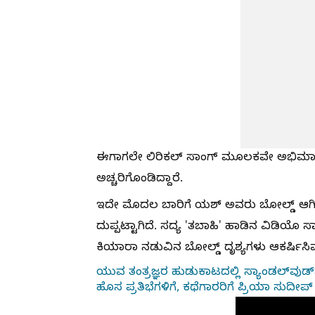
ಈಗಾಗಲೇ ಲಿರಿಕಲ್ ಸಾಂಗ್ ಮೂಲಕವೇ ಅಭಿಮಾನ
ಅಚ್ಚರಿಗೊಂಡಿದ್ದಾರೆ.
ಇದೇ ಮೊದಲ ಬಾರಿಗೆ ಯಶ್‌ ಅವರು ಬೋಲ್ಡ್ ಆಗಿ ಕಾ
ದುಪ್ಪಟ್ಟಾಗಿದೆ. ಸದ್ಯ 'ತಬಾಹಿ' ಹಾಡಿನ ವಿಡಿಯೊ 
ಕಿಯಾರಾ ನಡುವಿನ ಬೋಲ್ಡ್ ದೃಶ್ಯಗಳು ಆಕರ್ಷಿಸಿವ
ಯುವ ತಂತ್ರಜ್ಞರ ಹುಡುಕಾಟದಲ್ಲಿ ಸ್ಯಾಂಡಲ್‌ವುಡ್‌ನ 
ಹೊಸ ಪ್ರತಿಭೆಗಳಿಗೆ, ಕಥೆಗಾರರಿಗೆ ಪ್ರಿಯಾ ಸುದ