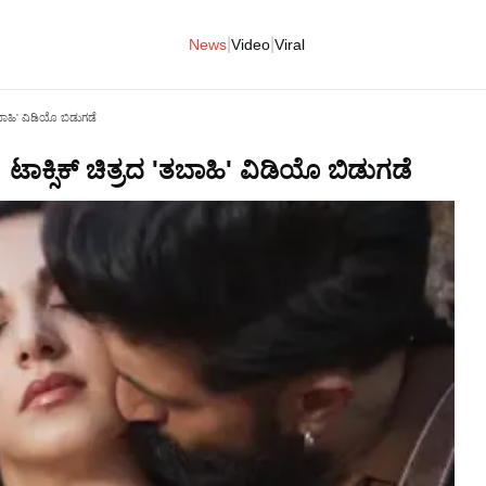
|
|
News
Video
Viral
ತಬಾಹಿ' ವಿಡಿಯೊ ಬಿಡುಗಡೆ
 ಟಾಕ್ಸಿಕ್ ಚಿತ್ರದ 'ತಬಾಹಿ' ವಿಡಿಯೊ ಬಿಡುಗಡೆ