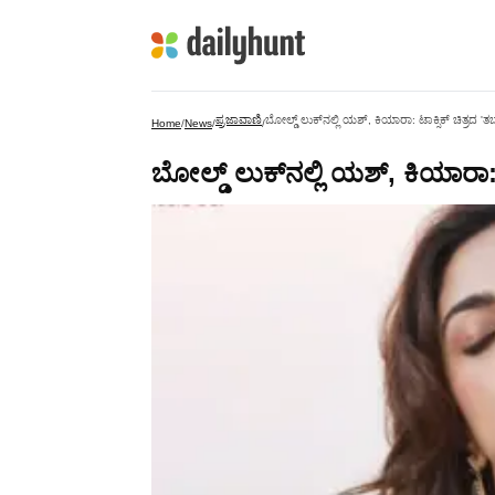
ಪ್ರಜಾವಾಣಿ
ಬೋಲ್ಡ್‌ ಲುಕ್‌ನಲ್ಲಿ ಯಶ್, ಕಿಯಾರಾ: ಟಾಕ್ಸಿಕ್ ಚಿತ್ರದ '
Home
/
News
/
/
ಬೋಲ್ಡ್‌ ಲುಕ್‌ನಲ್ಲಿ ಯಶ್, ಕಿಯಾರಾ: