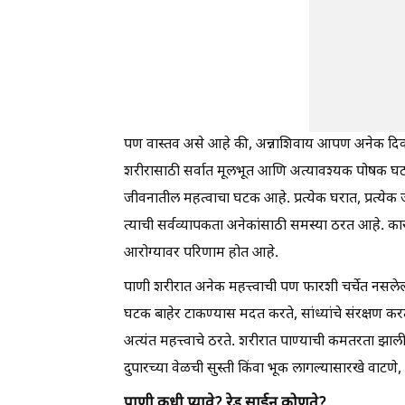
पण वास्तव असे आहे की, अन्नाशिवाय आपण अनेक दिवस
शरीरासाठी सर्वात मूलभूत आणि अत्यावश्यक पोषक घटक अ
जीवनातील महत्वाचा घटक आहे. प्रत्येक घरात, प्रत्ये
त्याची सर्वव्यापकता अनेकांसाठी समस्या ठरत आहे. का
आरोग्यावर परिणाम होत आहे.
पाणी शरीरात अनेक महत्त्वाची पण फारशी चर्चेत नसलेली
घटक बाहेर टाकण्यास मदत करते, सांध्यांचे संरक्षण करत
अत्यंत महत्त्वाचे ठरते. शरीरात पाण्याची कमतरता झाल
दुपारच्या वेळची सुस्ती किंवा भूक लागल्यासारखे वाटणे,
पाणी कधी प्यावे? रेड साईन कोणते?