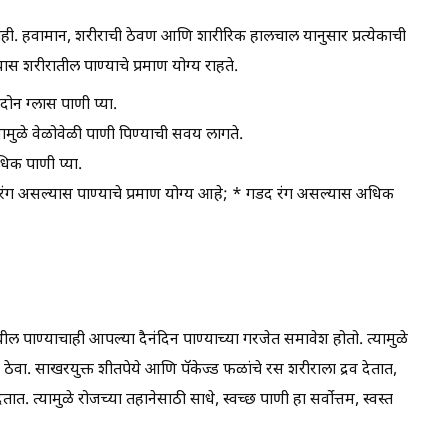
ही. हवामान, शरीराची ठेवण आणि शारीरिक हालचाल यानुसार प्रत्येकाची
स शरीरातील पाण्याचे प्रमाण योग्य राहते.
दोन ग्लास पाणी प्या.
यामुळे वेळोवेळी पाणी पिण्याची सवय लागते.
धिक पाणी प्या.
ंग असल्यास पाण्याचे प्रमाण योग्य आहे; * गडद रंग असल्यास अधिक
 पाण्याचाही आपल्या दैनंदिन पाण्याच्या गरजेत समावेश होतो. त्यामुळे
त ठेवा. साखरयुक्त शीतपेये आणि पॅकेज्ड फळांचे रस शरीराला द्रव देतात,
 त्यामुळे रोजच्या तहानेसाठी साधे, स्वच्छ पाणी हा सर्वोत्तम, स्वस्त