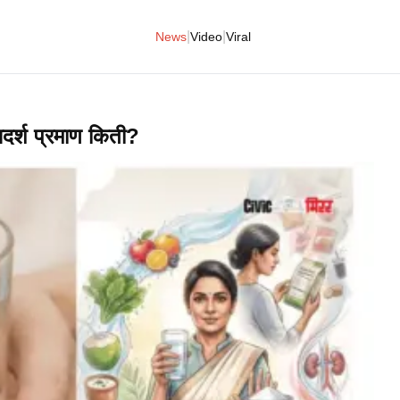
|
|
News
Video
Viral
र्श प्रमाण किती?