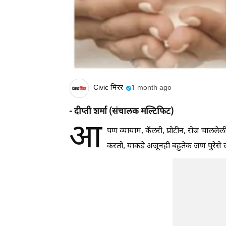
Civic मिरर
1 month ago
- दीप्ती शर्मा (संचालक मल्टिफिट)
आ
पण व्यायाम, कॅलरी, प्रोटीन, रोज चाललेल
करतो, याकडे अजूनही बहुतेक जण पुरेसे ल