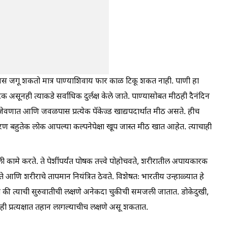
 जगू शकतो मात्र पाण्याशिवाय फार काळ टिकू शकत नाही. पाणी हा
सूनही त्याकडे सर्वाधिक दुर्लक्ष केले जाते. पाण्यासोबत मीठही दैनंदिन
क जेवणात आणि जवळपास प्रत्येक पॅकेज्ड खाद्यपदार्थात मीठ असते. हीच
रण बहुतेक लोक आपल्या कल्पनेपेक्षा खूप जास्त मीठ खात आहेत. त्याचाही
 कामे करते. ते पेशींपर्यंत पोषक तत्त्वे पोहोचवते, शरीरातील अपायकारक
े आणि शरीराचे तापमान नियंत्रित ठेवते. विशेषतः भारतीय उन्हाळ्यात हे
ी की त्याची सुरुवातीची लक्षणे अनेकदा चुकीची समजली जातात. डोकेदुखी,
 ही प्रत्यक्षात तहान लागल्याचीच लक्षणे असू शकतात.