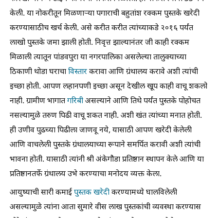
केली. या नोकरीतून मिळणाऱ्या पगाराची बहुतांश रक्कम पुस्तके खरेदी
करण्यासाठीच खर्च केली. असे करीत करीत त्यांच्याकडे २०१६ पर्यंत
लाखो पुस्तके जमा झाली होती. निवृत्त झाल्यानंतर जी काही रक्कम
मिळाली त्यातून पांडवपुरा या नगरपालिका असलेल्या तालुक्याच्या
ठिकाणी थोडा घराचा
विस्तार
करावा आणि ग्रंथालय करावे अशी त्यांची
इच्छा होती. आपण लहानपणी इच्छा असून देखील खूप काही वाचू शकलो
नाही. ग्रामीण भागात
गरिबी
असल्याने आणि तिथे पर्यंत पुस्तके पोहोचत
नसल्यामुळे तरुण पिढी वाचू शकत नाही. अशी खंत त्यांच्या मनात होती.
ही उणीव पुढच्या पिढीला जाणवू नये, यासाठी आपण खरेदी केलेली
आणि वाचलेली पुस्तके ग्रंथालयाच्या रूपाने समर्पित करावी अशी त्यांची
भावना होती. यासाठी त्यांनी श्री अंकेगौडा प्रतिष्ठान स्थापन केले आणि या
प्रतिष्ठानतर्फे ग्रंथालय उभे करण्याचा मनोदय व्यक्त केला.
आयुष्याची सारी कमाई
पुस्तक खरेदी
करण्यामध्ये घालविलेली
असल्यामुळे त्यांना आता सुमारे वीस लाख पुस्तकांची व्यवस्था करण्यास