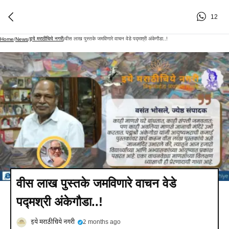
12
इये मराठीचिये नगरी
वीस लाख पुस्तके जमविणारे वाचन वेडे पद्मश्री अंकेगौडा..!
Home
/
News
/
/
वीस लाख पुस्तके जमविणारे वाचन वेडे
पद्मश्री अंकेगौडा..!
इये मराठीचिये नगरी
2 months ago