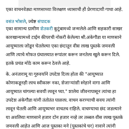
एका वाचनवेड्या माणसाच्या विलक्षण ध्यासाची ही प्रेरणादायी गाथा आहे.
वसंत भोसले
,
ज्येष्ठ
संपादक
एका सामान्य ग्रामीण
शेतकरी
कुटुंबामध्ये जन्मलेले आणि सहकारी साखर
कारखान्यामध्ये टाईम कीपरची नोकरी केलेल्या श्री.अंकेगौडा या माणसाने
आयुष्याला जोडून घेतलेल्या एका छंदातून वीस लाख पुस्तके जमवली
आणि त्याचे मोफत ग्रंथालयात रूपांतर करून जनतेला खुले करून दिले.
इतके प्रचंड मोठे काम करून ठेवले आहे.
के. अनंतारामू या गुरुवर्याने उपदेश दिला होता की "आयुष्यात
कोणाकडूनही लाच स्वीकारू नका, शेजाऱ्यांशी स्नेहाने वागा आणि
आयुष्यात चांगल्या सवयी लावून घ्या." शालेय जीवनापासून त्यांचा हा
उपदेश अंकेगौडा यांनी तंतोतंत पाळला. वाचन करण्याची सवय त्यांनी
लावून घेतली आणि आयुष्यभर वाचतच राहिले. वाचण्याचा छंद जडल्याने
या अवलिया माणसाने हजार दोन हजार नव्हे तर तब्बल वीस लाख पुस्तके
जमवली आहेत आणि आज पुस्तका मने (पुस्तकांचे घर) नावाने त्यांनी