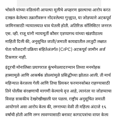
भोसले यांच्या वडिलांनी आपल्या मुलीचे अपहरण झाल्याचा आरोप करत
दाखल केलेल्या तक्रारीवरून नोंदवलेल्या गुन्ह्यात, या जोडप्याने अटकपूर्व
जामिनासाठी न्यायालयात धाव घेतली होती. अतिरिक्त सॉलिसिटर जनरल
एस. व्ही. राजू यांनी न्यायमूर्ती कौसर एडप्पागथ यांच्या खंडपीठाला
माहिती दिली की, अनुसूचित जाती/जमाती कायद्यातील तरतुदी लक्षात
घेता फौजदारी प्रक्रिया संहितेअंतर्गत (CrPC) अटकपूर्व जामीन अर्ज
टिकणार नाही.
इंदूरची मोनालिसा प्रयागराज कुंभमेळ्यादरम्यान तिच्या मनमोहक
हास्यामुळे आणि आकर्षक डोळ्यांमुळे प्रसिद्धीच्या झोतात आली. ती मार्च
महिन्यात केरळला गेली आणि तिचा प्रियकर फरमानसोबत राहण्यासाठी
तिने पोलीस संरक्षणाची मागणी केल्याचे वृत्त आहे, त्यानंतर या जोडप्याचा
विवाह शासकीय देखरेखीखाली पार पडला. राष्ट्रीय अनुसूचित जमाती
आयोगाने असा आरोप केला की, लग्नाच्या वेळी ती महिला अंदाजे १६
वर्षांची होती आणि लग्न लावण्यासाठी बनावट कागदपत्रांचा वापर केला