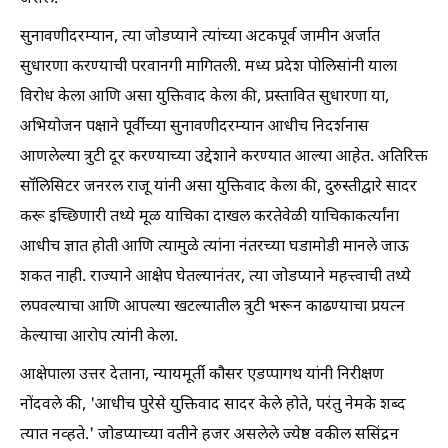
सुनावणीदरम्यान, त्या जोडप्याने त्यांच्या अटकपूर्व जामीन अर्जात
सुधारणा करण्याची परवानगी मागितली. मध्य प्रदेश पोलिसांनी याला
विरोध केला आणि असा युक्तिवाद केला की, प्रस्तावित सुधारणा या,
अभियोजन पक्षाने पूर्वीच्या सुनावणीदरम्यान आधीच निदर्शनास
आणलेल्या त्रुटी दूर करण्याच्या उद्देशाने करण्यात आल्या आहेत. अतिरिक्त
सॉलिसिटर जनरल राजू यांनी असा युक्तिवाद केला की, दुरुस्तीद्वारे सादर
करू इच्छिणारी तथ्ये मूळ याचिका दाखल करतेवेळी याचिकाकर्त्यांना
आधीच ज्ञात होती आणि त्यामुळे त्यांना नंतरच्या घडामोडी मानले जाऊ
शकत नाही. राज्याने आक्षेप घेतल्यानंतर, त्या जोडप्याने महत्त्वाची तथ्ये
लपवल्याचा आणि आपल्या खटल्यातील त्रुटी भरून काढण्याचा प्रयत्न
केल्याचा आरोप त्यांनी केला.
आक्षेपाला उत्तर देताना, न्यायमूर्ती कौसर एडप्पागथ यांनी निरीक्षण
नोंदवले की, 'आधीच पुरेसे युक्तिवाद सादर केले होते, परंतु नेमके शब्द
त्यात नव्हते.' जोडप्याच्या वतीने हजर असलेले ज्येष्ठ वकील ससिंद्रन