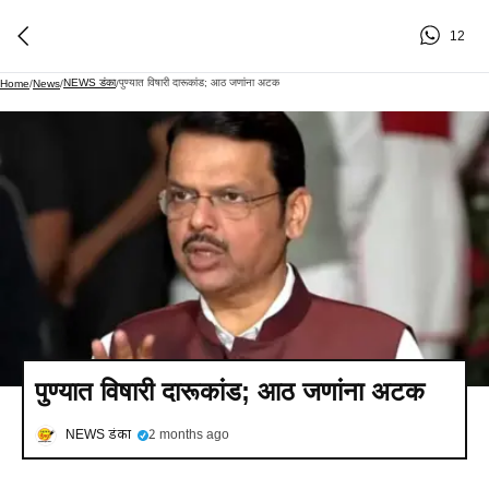
12
NEWS डंका
पुण्यात विषारी दारूकांड; आठ जणांना अटक
Home
/
News
/
/
पुण्यात विषारी दारूकांड; आठ जणांना अटक
NEWS डंका
2 months ago