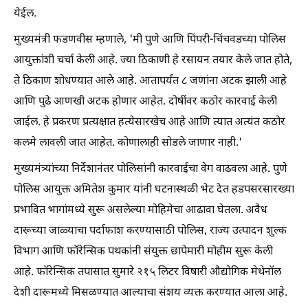
येईल.
मुख्यमंत्री फडणवीस म्हणाले, 'मी पुणे आणि पिंपरी-चिंचवडच्या पोलिस
आयुक्तांशी चर्चा केली आहे. ज्या ठिकाणी हे रसायन तयार केले जात होते,
ते ठिकाण शोधण्यात आले आहे. आतापर्यंत ८ जणांना अटक झाली आहे
आणि पुढे आणखी अटक होणार आहेत. दोषींवर कठोर कारवाई केली
जाईल. हे प्रकरण प्रत्यक्षात हत्येसारखेच आहे आणि त्यात अत्यंत कठोर
कलमे लावली जात आहेत. कोणालाही सोडले जाणार नाही.'
मुख्यमंत्र्यांच्या निर्देशानंतर पोलिसांनी कारवाईचा वेग वाढवला आहे. पुणे
पोलिस आयुक्त अमितेश कुमार यांनी घटनास्थळी भेट देत हडपसरसारख्या
प्रभावित भागांमध्ये सुरू असलेल्या मोहिमेचा आढावा घेतला. अवैध
दारूच्या जाळ्याचा पर्दाफाश करण्यासाठी पोलिस, राज्य उत्पादन शुल्क
विभाग आणि फॉरेन्सिक पथकांनी संयुक्त छापेमारी मोहीम सुरू केली
आहे. फॉरेन्सिक तपासात सुमारे २१५ लिटर विषारी औद्योगिक मेथेनॉल
देशी दारूमध्ये मिसळण्यात आल्याचा संशय व्यक्त करण्यात आला आहे.