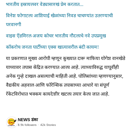
भारतीय इस्रायलवर वेड्यासारखं प्रेम करतात…
विनेश फोगाटला आशियाई खेळांच्या निवड चाचण्यांत उतरण्याची
परवानगी
वाइस ऍडमिरल अजय कोचर भारतीय नौदलाचे नवे उपप्रमुख
कॉकरोच जनता पार्टीच्या एक्स खात्यावरील बंदी कायम!
या प्रकरणात मुख्य आरोपी म्हणून कुख्यात दारू माफिया योगेश वानखेडे
याच्यावर तपास केंद्रित करण्यात आला आहे. त्याच्याविरुद्ध यापूर्वीही
अनेक गुन्हे दाखल असल्याची माहिती आहे. पोलिसांच्या म्हणण्यानुसार,
वैद्यकीय अहवाल आणि फॉरेन्सिक तपासाच्या आधारे या संपूर्ण
रॅकेटविरोधात भक्कम कायदेशीर खटला तयार केला जात आहे.
NEWS डंका
8.9k
followers
42k
Stories