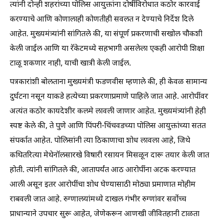
त्यांनी दोन्ही शहरांच्या पोलिस आयुक्तांना दोषींविरोधात कठोर कारवाई
करण्याचे आणि कोणालाही कोणतीही सवलत न देण्याचे निर्देश दिले
आहेत. मुख्यमंत्र्यांनी सांगितले की, या संपूर्ण प्रकरणाची सखोल चौकशी
केली जाईल आणि या रॅकेटमध्ये सहभागी असलेला एकही आरोपी शिक्षा
टाळू शकणार नाही, याची खात्री केली जाईल.
पत्रकारांशी बोलताना मुख्यमंत्री फडणवीस म्हणाले की, ही केवळ सामान्य
दुर्घटना नसून याकडे हत्येच्या प्रकरणाप्रमाणे पाहिले जात आहे. आरोपींवर
अत्यंत कठोर कायदेशीर कलमे लावली जाणार आहेत. मुख्यमंत्र्यांनी हेही
स्पष्ट केले की, ते पुणे आणि पिंपरी-चिंचवडच्या पोलिस आयुक्तांच्या सतत
संपर्कात आहेत. पोलिसांनी त्या ठिकाणाचा शोध लावला आहे, जिथे
कथितरित्या मेथेनॉलसारखे विषारी रसायन मिसळून दारू तयार केली जात
होती. त्यांनी सांगितले की, आतापर्यंत आठ आरोपींना अटक करण्यात
आली असून इतर आरोपींचा शोध घेण्यासाठी मोठ्या प्रमाणात मोहीम
राबवली जात आहे. रुग्णालयांमध्ये दाखल गंभीर रुग्णांवर सर्वोच्च
प्राधान्याने उपचार सुरू आहेत, जेणेकरून आणखी जीवितहानी टाळता