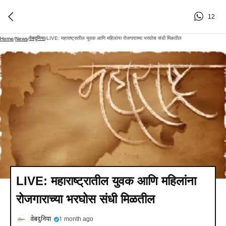
12
वेबदुनिया
LIVE: महाराष्ट्रातील युवक आणि महिलांना रोजगाराच्या भरघोस संधी मिळतील
Home
/
News
/
/
LIVE: महाराष्ट्रातील युवक आणि महिलांना
रोजगाराच्या भरघोस संधी मिळतील
वेबदुनिया
1 month ago