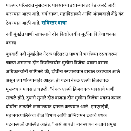
पालघर परिसरात मुसळधार पावसाच्या इशाऱ्यानंतर रेड अलर्ट जारी
करण्यात आला आहे. सर्व शाळा, महाविद्यालये आणि अंगणवाडी केंद्रे बंद
सविस्तर वाचा
ठेवण्यात आली आहे.
नवी मुंबईत पाणी साचल्याने दोन किशोरवयीन मुलींना विजेचा धक्का
बसला
बुधवारी नवी मुंबईतील नेरुळ परिसरात पाण्याने भरलेल्या रस्त्यावरून
चालत असताना दोन किशोरवयीन मुलींना विजेचा धक्का बसला.
अधिकाऱ्यांनी सांगितले की, दोघींना रुग्णालयात दाखल करण्यात आले
असून त्या धोक्याबाहेर आहेत. ही घटना नेरुळ एलपी ब्रिजजवळ
मुसळधार पावसात घडली. "नेरुळ एलपी ब्रिजजवळ पावसाचे पाणी
साचले होते. दुपारी सुमारे दीड वाजता दोन मुलींना विजेचा धक्का बसला.
दोघींना तातडीने रुग्णालयात दाखल करण्यात आले. एमएसईबी,
महानगरपालिकेचा वीज विभाग आणि अग्निशमन दलाचे पथक
घटनास्थळी उपस्थित आहेत," असे आपत्ती व्यवस्थापन कक्षाचे प्रमुख