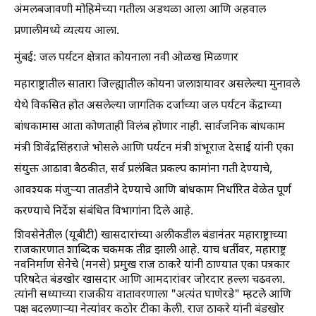
अंमलबजावणी मोहिमेच्या गतीला अडथळा आला आणि अहवाल
प्रणालीमध्ये व्यत्यय आला.
मुंबई: जल पर्यटन क्षेत्रात कोयनाला नवी ओळख मिळणार
महाराष्ट्रातील सातारा जिल्ह्यातील कोयना जलाशयावर असलेल्या मुनावले
येथे विकसित होत असलेल्या जागतिक दर्जाच्या जल पर्यटन केंद्राच्या
बांधकामास आता कोणताही विलंब होणार नाही. सार्वजनिक बांधकाम
मंत्री शिवेंद्रसिंहराजे भोसले आणि पर्यटन मंत्री शंभूराज देसाई यांनी एका
संयुक्त आढावा बैठकीत, सर्व प्रलंबित प्रकल्प कामांना गती देण्याचे,
आवश्यक मंजुऱ्या तातडीने देण्याचे आणि बांधकाम निर्धारित वेळेत पूर्ण
करण्याचे निर्देश संबंधित विभागांना दिले आहे.
शिवसेनेतील (यूबीटी) खासदारांच्या अलीकडील बंडानंतर महाराष्ट्राच्या
राजकारणात शाब्दिक चकमक तीव्र झाली आहे. याच धर्तीवर, महाराष्ट्र
नवनिर्माण सेनेचे (मनसे) प्रमुख राज ठाकरे यांनी ठाण्यात एका पत्रकार
परिषदेत बंडखोर खासदार आणि आमदारांवर जोरदार हल्ला चढवला.
त्यांनी सध्याच्या राजकीय वातावरणाला "अत्यंत घाणेरडे" म्हटले आणि
पक्ष बदलणाऱ्या नेत्यांवर कठोर टीका केली. राज ठाकरे यांनी बंडखोर