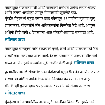
महाराष्ट्रात राजकारणाशी आणि राज्याशी संबंधित प्रत्येक लहान-मोठ्या
आणि ताज्या अपडेट्स जाणून घेण्यासाठी जुळलेले रहा.
मुंबईत चेंबूरमध्ये स्कूल बसवर झाड कोसळून ११ वर्षांच्या मुलाचा मृत्यू
झाल्यानंतर, बीएमसीने तीन अधिकाऱ्यांना निलंबित केले आहे. आयुक्त
अश्विनी भिडे यांनी ८ दिवसांच्या आत चौकशी अहवाल मागवला आहे.
सविस्तर वाचा
महाराष्ट्रात मान्सूनचा जोर वाढल्याने मुंबई, ठाणे आणि पालघरसाठी 'रेड
अलर्ट' जारी करण्यात आला आहे. जिल्हा प्रशासनाने पालघरमधील सर्व
सविस्तर वाचा
शाळा आणि महाविद्यालयांना सुट्टी जाहीर केली आहे.
पुण्यातील शिरोळे रोडवरील एका कॅफेमध्ये घुसून गैरवर्तन आणि तोडफोड
करणाऱ्या पोलीस उपनिरीक्षक यांना निलंबित करण्यात आले आहे.
सीसीटीव्ही फुटेज व्हायरल झाल्यानंतर लोकांमध्ये संताप उसळला.
सविस्तर वाचा
मुंबईच्या अनेक भागांतील पावसामुळे जनजीवन विस्कळीत झाले आहे.