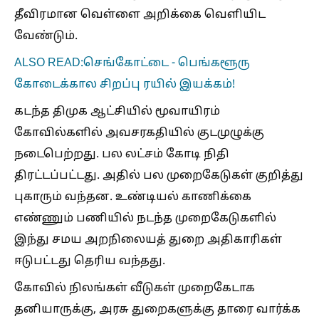
தீவிரமான வெள்ளை அறிக்கை வெளியிட
வேண்டும்.
ALSO READ:செங்கோட்டை - பெங்களூரு
கோடைக்கால சிறப்பு ரயில் இயக்கம்!
கடந்த திமுக ஆட்சியில் மூவாயிரம்
கோவில்களில் அவசரகதியில் குடமுழுக்கு
நடைபெற்றது. பல லட்சம் கோடி நிதி
திரட்டப்பட்டது. அதில் பல முறைகேடுகள் குறித்து
புகாரும் வந்தன. உண்டியல் காணிக்கை
எண்ணும் பணியில் நடந்த முறைகேடுகளில்
இந்து சமய அறநிலையத் துறை அதிகாரிகள்
ஈடுபட்டது தெரிய வந்தது.
கோவில் நிலங்கள் வீடுகள் முறைகேடாக
தனியாருக்கு, அரசு துறைகளுக்கு தாரை வார்க்க