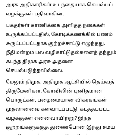
அரசு அதிகாரிகள் உடந்தையாக செயல்பட்ட
வழக்குகள் பதிவாகின.
பக்தர்கள் காணிக்கை அளித்த நகைகள்
உருக்கப்பட்டதில், கோடிக்கணக்கில் பணம்
சுருட்டப்பட்டதாக குற்றச்சாட்டு எழுந்தது.
நீதிமன்றம் பல வழிகாட்டுதல்களைத் தந்தும்
கடந்த திமுக அரசு அதனை
செயல்படுத்தவில்லை.
மேலும் திமுக, அதிமுக ஆட்சியில் தெய்வத்
திருமேனிகள், கோவிலின் புனிதமான
பொருட்கள், பழைமையான விக்ரகங்கள்
முதலானவை களவாடப்பட்டு, கடத்தப்பட்ட
வழக்குகள் என்னவாயிற்று? இந்த
குற்றங்களுக்குத் துணைபோன இந்து சமய