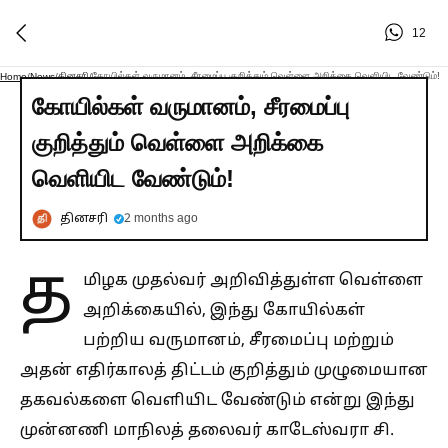
12
தினசரி
கோயில்கள் வருமானம், சீரமைப்பு குறித்தும் வெள்ளை அறிக்கை வெளியிட வேண்டும்!
Home
/
News
/
/
கோயில்கள் வருமானம், சீரமைப்பு
குறித்தும் வெள்ளை அறிக்கை
வெளியிட வேண்டும்!
தினசரி
2 months ago
த
மிழக முதல்வர் அறிவித்துள்ள வெள்ளை
அறிக்கையில், இந்து கோயில்கள்
பற்றிய வருமானம், சீரமைப்பு மற்றும்
அதன் எதிர்காலத் திட்டம் குறித்தும் முழுமையான
தகவல்களை வெளியிட வேண்டும் என்று இந்து
முன்னணி மாநிலத் தலைவர் காடேஸ்வரா சி.