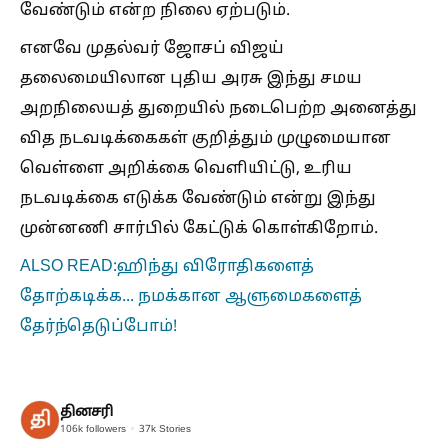
வேண்டும் என்ற நிலை ஏற்படும்.
எனவே முதல்வர் ஜோசப் விஜய்
தலைமையிலான புதிய அரசு இந்து சமய
அறநிலையத் துறையில் நடைபெற்ற அனைத்து
வித நடவடிக்கைகள் குறித்தும் முழுமையான
வெள்ளை அறிக்கை வெளியிட்டு, உரிய
நடவடிக்கை எடுக்க வேண்டும் என்று இந்து
முன்னணி சார்பில் கேட்டுக் கொள்கிறோம்.
ALSO READ:ஹிந்து விரோதிகளைத்
தோற்கடிக்க... நமக்கான ஆளுமைகளைத்
தேர்ந்தெடுப்போம்!
தினசரி
106k
followers
37k
Stories