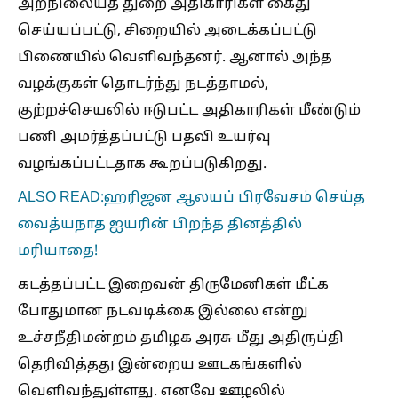
அறநிலையத் துறை அதிகாரிகள் கைது
செய்யப்பட்டு, சிறையில் அடைக்கப்பட்டு
பிணையில் வெளிவந்தனர். ஆனால் அந்த
வழக்குகள் தொடர்ந்து நடத்தாமல்,
குற்றச்செயலில் ஈடுபட்ட அதிகாரிகள் மீண்டும்
பணி அமர்த்தப்பட்டு பதவி உயர்வு
வழங்கப்பட்டதாக கூறப்படுகிறது.
ALSO READ:ஹரிஜன ஆலயப் பிரவேசம் செய்த
வைத்யநாத ஐயரின் பிறந்த தினத்தில்
மரியாதை!
கடத்தப்பட்ட இறைவன் திருமேனிகள் மீட்க
போதுமான நடவடிக்கை இல்லை என்று
உச்சநீதிமன்றம் தமிழக அரசு மீது அதிருப்தி
தெரிவித்தது இன்றைய ஊடகங்களில்
வெளிவந்துள்ளது. எனவே ஊழலில்