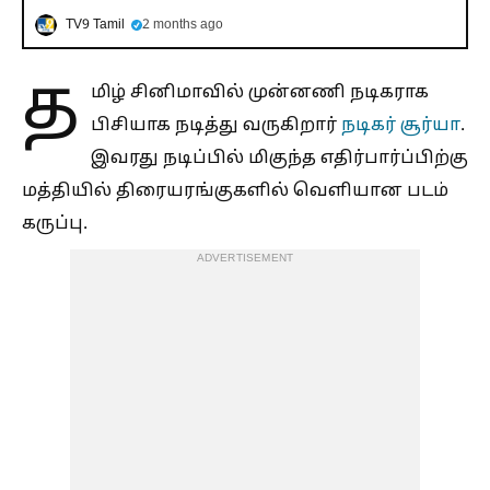
TV9 Tamil
2 months ago
த
மிழ் சினிமாவில் முன்னணி நடிகராக
பிசியாக நடித்து வருகிறார்
நடிகர் சூர்யா
.
இவரது நடிப்பில் மிகுந்த எதிர்பார்ப்பிற்கு
மத்தியில் திரையரங்குகளில் வெளியான படம்
கருப்பு.
ADVERTISEMENT