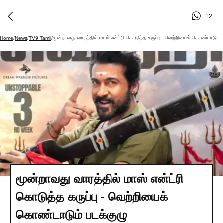
12
மூன்றாவது வாரத்தில் மாஸ் என்ட்ரி கொடுத்த கருப்பு - வெற்றியைக் கொண்டாடும் படக்குழு
Home
/
News
/
TV9 Tamil
/
மூன்றாவது வாரத்தில் மாஸ் என்ட்ரி
கொடுத்த கருப்பு - வெற்றியைக்
கொண்டாடும் படக்குழு