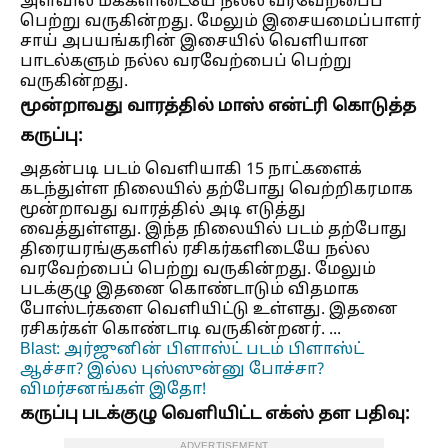
அளவில் மக்களிடையே நல்ல வரவேற்பைப்
பெற்று வருகின்றது. மேலும் இசையமைப்பாளர்
சாய் அபயங்கரின் இசையில் வெளியான
பாடல்களும் நல்ல வரவேற்பைப் பெற்று
வருகின்றது.
மூன்றாவது வாரத்தில் மாஸ் என்ட்ரி கொடுத்த
கருப்பு:
அதன்படி படம் வெளியாகி 15 நாட்களைக்
கடந்துள்ள நிலையில் தற்போது வெற்றிகரமாக
மூன்றாவது வாரத்தில் அடி எடுத்து
வைத்துள்ளது. இந்த நிலையில் படம் தற்போது
திரையரங்குகளில் ரசிகர்களிடையே நல்ல
வரவேற்பைப் பெற்று வருகின்றது. மேலும்
படக்குழு இதனை கொண்டாடும் விதமாக
போஸ்டர்களை வெளியிட்டு உள்ளது. இதனை
ரசிகர்கள் கொண்டாடி வருகின்றனர்.
...
Blast: அர்ஜுனின் பிளாஸ்ட் படம் பிளாஸ்ட்
ஆச்சா? இல்ல புஸ்ஸுன்னு போச்சா?
விமர்சனங்கள் இதோ!
கருப்பு படக்குழு வெளியிட்ட எக்ஸ் தள பதிவு:
ADVERTISEMENT