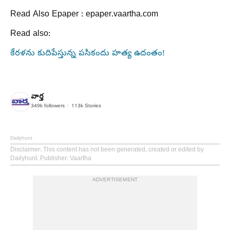
Read Also Epaper : epaper.vaartha.com
Read also:
కేరళను కుదిపేస్తున్న పసికందు హత్య ఉదంతం!
వార్త
349k
followers
113k
Stories
Dailyhunt
Disclaimer
: This content has not been generated, created or edited by
Dailyhunt. Publisher: Vaartha
ADVERTISEMENT