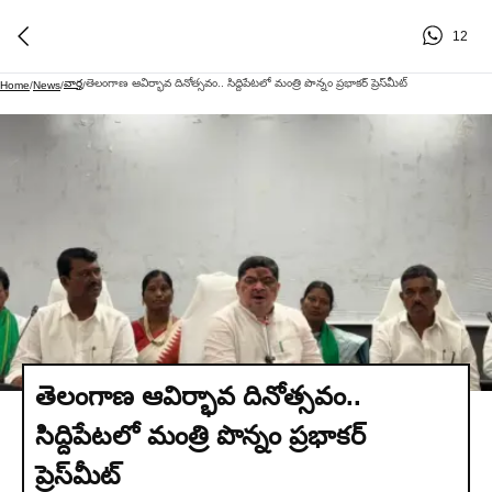
12
వార్త
తెలంగాణ ఆవిర్భావ దినోత్సవం.. సిద్దిపేటలో మంత్రి పొన్నం ప్రభాకర్ ప్రెస్‌మీట్
Home
/
News
/
/
తెలంగాణ ఆవిర్భావ దినోత్సవం..
సిద్దిపేటలో మంత్రి పొన్నం ప్రభాకర్
ప్రెస్‌మీట్