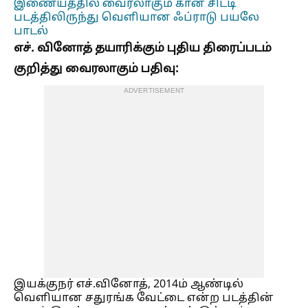
இணையத்தில் வைரலாகும் கான் சிட்டி
படத்திலிருந்து வெளியான ஃப்ராடு பயலே
பாடல்
எச். வினோத் தயாரிக்கும் புதிய திரைப்படம்
குறித்து வைரலாகும் பதிவு:
ADVERTISEMENT
இயக்குநர் எச்.வினோத், 2014ம் ஆண்டில்
வெளியான சதுரங்க வேட்டை என்ற படத்தின்