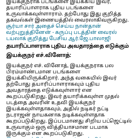
இயக்குநராக படங்களை இயக்கிய இவர்,
தயாரிப்பாளராக புதிய படங்களை
உருவாக்கவுள்ளாராம். தற்போது இது குறித்த
தகவல்கள் இணையத்தில் வைரலாகிவருகிறது.
சூர்யா சார் அதைச் செய்ய நான்தான்
வற்புறுத்தினேன் - கருப்பு படத்தின் வைரல்
டயலாக் குறித்து பேசிய ஆர்.ஜே.பாலாஜி
தயாரிப்பாளராக புதிய அவதாரத்தை எடுக்கும்
இயக்குநர் எச்.வினோத்:
இயக்குநர் எச். வினோத், இயக்குநராக பல
பிரம்மாண்டமான படங்களை
இயக்கியிருக்கிறார். அந்த வகையில் இவர்
தற்போது தயாரிப்பாளராகவும் புதிய
அவதாரத்தை எடுக்கவுள்ளார் என
கூறப்படுகிறது. இவர் தயாரிக்கவுள்ள முதல்
படத்தை அவரின் உதவி இயக்குநர்
இயக்கவுள்ளதாகவும், அதில் நடிகர் நட்டி
நடராஜன் நாயகனாக நடிக்கவுள்ளதாக
கூறப்படுகிறது. இப்படமானது சிறிய பட்ஜெட்டில்
உருவாகும் ஒரு வித்தியாசமான படமாக
இருக்கும் என கூறப்படுகிறது.