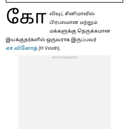
கோ
லிவுட் சினிமாவில்
பிரபலமான மற்றும்
மக்களுக்கு நெருக்கமான
இயக்குநர்களில் ஒருவராக இருப்பவர்
எச்.வினோத்
(H Vinoth).
ADVERTISEMENT