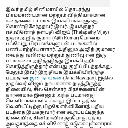
இவர் தமிழ் சினிமாவில் தொடர்ந்து
பிரம்மாண்டமான மற்றும் வித்தியாசமான
கதைகளை படமாக இயக்கி மக்களுக்கு
கொண்டுசேர்த்தவர் இவர். இயக்குநர்
எச்.வினோத் தளபதி விஜய் (Thalapathy Vijay)
முதல் அஜித் குமார் (Ajith Kumar) போன்ற
பல்வேறு பிரபலங்களுடன் படங்களில்
பணியாற்றியுள்ளார். அதிலும் அஜித் குமாரை
வைத்து வலிமை மற்றும் துணிவு என இரு
படங்களை அடுத்தடுத்து இயக்கி ஹிட்
கொடுத்திருந்தார் என்பது குறிப்பிடத்தக்கது.
மேலும் இவர் இறுதியக இயக்கியிரிருந்த
படம்தான்
ஜன நாயகன்
(Jana Nayagan). இதில்
முதல்வர் விஜய் நாயகனாக நடித்திருந்த
நிலையில், சில சென்சார் பிரச்சனையின்
காரணமாக இன்னும் அந்த படமானது
வெளியாகாமல் உள்ளது. இப்படத்தின்
வெளியீட்டிற்கு பிறகே எச்.வினோத் புதிய
படத்தை இயக்குவார் என கூறப்பட்டிருந்த
நிலையில், சினிமாவில் தற்போது புதிய
அவதாரத்தை எச் வினோத் எடுக்கவுள்ளாராம்.