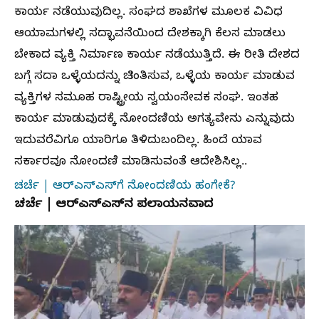
ಕಾರ್ಯ ನಡೆಯುವುದಿಲ್ಲ. ಸಂಘದ ಶಾಖೆಗಳ ಮೂಲಕ ವಿವಿಧ
ಆಯಾಮಗಳಲ್ಲಿ ಸದ್ಭಾವನೆಯಿಂದ ದೇಶಕ್ಕಾಗಿ ಕೆಲಸ ಮಾಡಲು
ಬೇಕಾದ ವ್ಯಕ್ತಿ ನಿರ್ಮಾಣ ಕಾರ್ಯ ನಡೆಯುತ್ತಿದೆ. ಈ ರೀತಿ ದೇಶದ
ಬಗ್ಗೆ ಸದಾ ಒಳ್ಳೆಯದನ್ನು ಚಿಂತಿಸುವ, ಒಳ್ಳೆಯ ಕಾರ್ಯ ಮಾಡುವ
ವ್ಯಕ್ತಿಗಳ ಸಮೂಹ ರಾಷ್ಟ್ರೀಯ ಸ್ವಯಂಸೇವಕ ಸಂಘ. ಇಂತಹ
ಕಾರ್ಯ ಮಾಡುವುದಕ್ಕೆ ನೋಂದಣಿಯ ಅಗತ್ಯವೇನು ಎನ್ನುವುದು
ಇದುವರೆವಿಗೂ ಯಾರಿಗೂ ತಿಳಿದುಬಂದಿಲ್ಲ. ಹಿಂದೆ ಯಾವ
ಸರ್ಕಾರವೂ ನೋಂದಣಿ ಮಾಡಿಸುವಂತೆ ಆದೇಶಿಸಿಲ್ಲ..
ಚರ್ಚೆ | ಆರ್‌ಎಸ್‌ಎಸ್‌ಗೆ ನೋಂದಣಿಯ ಹಂಗೇಕೆ?
ಚರ್ಚೆ | ಆರ್‌ಎಸ್‌ಎಸ್‌ನ ಪಲಾಯನವಾದ