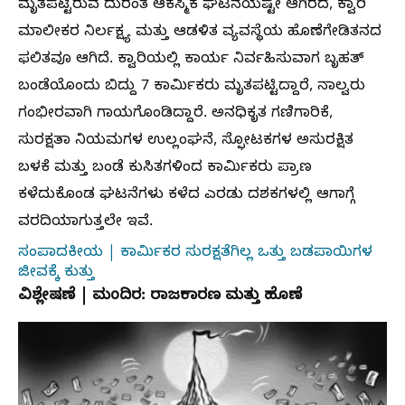
ಮೃತಪಟ್ಟಿರುವ ದುರಂತ ಆಕಸ್ಮಿಕ ಘಟನೆಯಷ್ಟೇ ಆಗಿರದೆ, ಕ್ವಾರಿ
ಮಾಲೀಕರ ನಿರ್ಲಕ್ಷ್ಯ ಮತ್ತು ಆಡಳಿತ ವ್ಯವಸ್ಥೆಯ ಹೊಣೆಗೇಡಿತನದ
ಫಲಿತವೂ ಆಗಿದೆ. ಕ್ವಾರಿಯಲ್ಲಿ ಕಾರ್ಯ ನಿರ್ವಹಿಸುವಾಗ ಬೃಹತ್
ಬಂಡೆಯೊಂದು ಬಿದ್ದು 7 ಕಾರ್ಮಿಕರು ಮೃತಪಟ್ಟಿದ್ದಾರೆ, ನಾಲ್ವರು
ಗಂಭೀರವಾಗಿ ಗಾಯಗೊಂಡಿದ್ದಾರೆ. ಅನಧಿಕೃತ ಗಣಿಗಾರಿಕೆ,
ಸುರಕ್ಷತಾ ನಿಯಮಗಳ ಉಲ್ಲಂಘನೆ, ಸ್ಫೋಟಕಗಳ ಅಸುರಕ್ಷಿತ
ಬಳಕೆ ಮತ್ತು ಬಂಡೆ ಕುಸಿತಗಳಿಂದ ಕಾರ್ಮಿಕರು ಪ್ರಾಣ
ಕಳೆದುಕೊಂಡ ಘಟನೆಗಳು ಕಳೆದ ಎರಡು ದಶಕಗಳಲ್ಲಿ ಆಗಾಗ್ಗೆ
ವರದಿಯಾಗುತ್ತಲೇ ಇವೆ.
ಸಂಪಾದಕೀಯ | ಕಾರ್ಮಿಕರ ಸುರಕ್ಷತೆಗಿಲ್ಲ ಒತ್ತು ಬಡಪಾಯಿಗಳ
ಜೀವಕ್ಕೆ ಕುತ್ತು
ವಿಶ್ಲೇಷಣೆ | ಮಂದಿರ: ರಾಜಕಾರಣ ಮತ್ತು ಹೊಣೆ