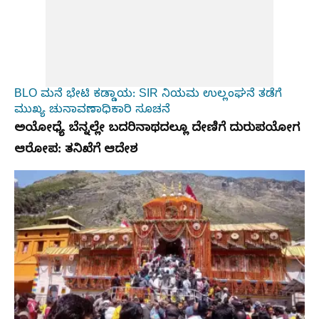
BLO ಮನೆ ಭೇಟಿ ಕಡ್ಡಾಯ: SIR ನಿಯಮ ಉಲ್ಲಂಘನೆ ತಡೆಗೆ
ಮುಖ್ಯ ಚುನಾವಣಾಧಿಕಾರಿ ಸೂಚನೆ
ಅಯೋಧ್ಯೆ ಬೆನ್ನಲ್ಲೇ ಬದರಿನಾಥದಲ್ಲೂ ದೇಣಿಗೆ ದುರುಪಯೋಗ
ಆರೋಪ: ತನಿಖೆಗೆ ಆದೇಶ