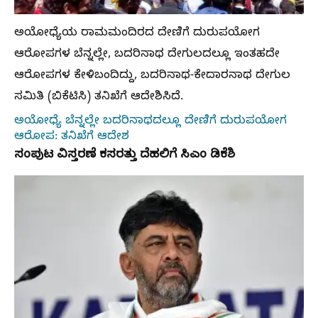
ಅಯೋಧ್ಯೆಯ ರಾಮಮಂದಿರದ ದೇಣಿಗೆ ದುರುಪಯೋಗ
ಆರೋಪಗಳ ಬೆನ್ನಲ್ಲೇ, ಬದರಿನಾಥ ದೇಗುಲದಲ್ಲೂ ಇಂತಹದೇ
ಆರೋಪಗಳ ಕೇಳಿಬಂದಿದ್ದು, ಬದರಿನಾಥ-ಕೇದಾರನಾಥ ದೇಗುಲ
ಸಮಿತಿ (ಬಿಕೆಟಿಸಿ) ತನಿಖೆಗೆ ಆದೇಶಿಸಿದೆ.
ಅಯೋಧ್ಯೆ ಬೆನ್ನಲ್ಲೇ ಬದರಿನಾಥದಲ್ಲೂ ದೇಣಿಗೆ ದುರುಪಯೋಗ
ಆರೋಪ: ತನಿಖೆಗೆ ಆದೇಶ
ಸಂಪುಟ ವಿಸ್ತರಣೆ ಕಸರತ್ತು ದೆಹಲಿಗೆ ಸಿಎಂ ಡಿಕೆಶಿ