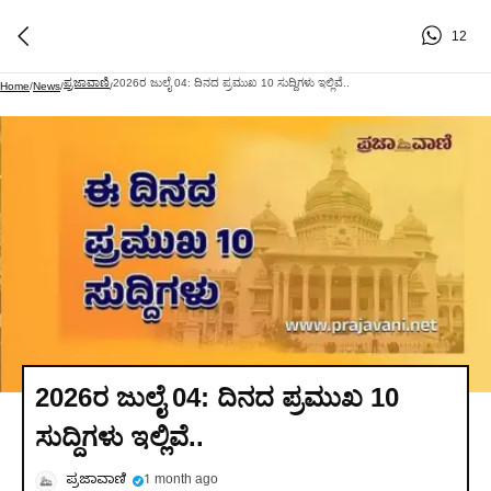
12
ಪ್ರಜಾವಾಣಿ
2026ರ ಜುಲೈ 04: ದಿನದ ಪ್ರಮುಖ 10 ಸುದ್ದಿಗಳು ಇಲ್ಲಿವೆ..
Home
/
News
/
/
2026ರ ಜುಲೈ 04: ದಿನದ ಪ್ರಮುಖ 10
ಸುದ್ದಿಗಳು ಇಲ್ಲಿವೆ..
ಪ್ರಜಾವಾಣಿ
1 month ago