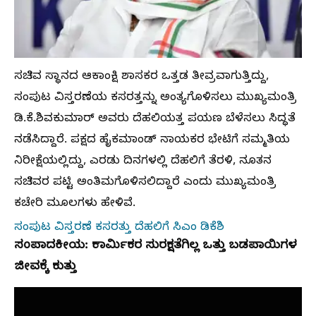
ಸಚಿವ ಸ್ಥಾನದ ಆಕಾಂಕ್ಷಿ ಶಾಸಕರ ಒತ್ತಡ ತೀವ್ರವಾಗುತ್ತಿದ್ದು,
ಸಂಪುಟ ವಿಸ್ತರಣೆಯ ಕಸರತ್ತನ್ನು ಅಂತ್ಯಗೊಳಿಸಲು ಮುಖ್ಯಮಂತ್ರಿ
ಡಿ.ಕೆ.ಶಿವಕುಮಾರ್‌ ಅವರು ದೆಹಲಿಯತ್ತ ಪಯಣ ಬೆಳೆಸಲು ಸಿದ್ಧತೆ
ನಡೆಸಿದ್ದಾರೆ. ಪಕ್ಷದ ಹೈಕಮಾಂಡ್‌ ನಾಯಕರ ಭೇಟಿಗೆ ಸಮ್ಮತಿಯ
ನಿರೀಕ್ಷೆಯಲ್ಲಿದ್ದು, ಎರಡು ದಿನಗಳಲ್ಲಿ ದೆಹಲಿಗೆ ತೆರಳಿ, ನೂತನ
ಸಚಿವರ ಪಟ್ಟಿ ಅಂತಿಮಗೊಳಿಸಲಿದ್ದಾರೆ ಎಂದು ಮುಖ್ಯಮಂತ್ರಿ
ಕಚೇರಿ ಮೂಲಗಳು ಹೇಳಿವೆ.
ಸಂಪುಟ ವಿಸ್ತರಣೆ ಕಸರತ್ತು ದೆಹಲಿಗೆ ಸಿಎಂ ಡಿಕೆಶಿ
ಸಂಪಾದಕೀಯ: ಕಾರ್ಮಿಕರ ಸುರಕ್ಷತೆಗಿಲ್ಲ ಒತ್ತು ಬಡಪಾಯಿಗಳ
ಜೀವಕ್ಕೆ ಕುತ್ತು