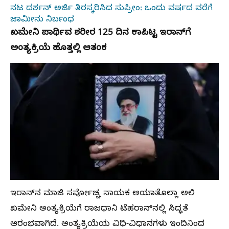
ನಟ ದರ್ಶನ್‌ ಅರ್ಜಿ ತಿರಸ್ಕರಿಸಿದ ಸುಪ್ರೀಂ: ಒಂದು ವರ್ಷದ ವರೆಗೆ
ಜಾಮೀನು ನಿರ್ಬಂಧ
ಖಮೇನಿ ಪಾರ್ಥಿವ ಶರೀರ 125 ದಿನ ಕಾಪಿಟ್ಟ ಇರಾನ್‌ಗೆ
ಅಂತ್ಯಕ್ರಿಯೆ ಹೊತ್ತಲ್ಲಿ ಆತಂಕ
ಇರಾನ್‌ನ ಮಾಜಿ ಸರ್ವೋಚ್ಚ ನಾಯಕ ಅಯಾತೊಲ್ಲಾ ಅಲಿ
ಖಮೇನಿ ಅಂತ್ಯಕ್ರಿಯೆಗೆ ರಾಜಧಾನಿ ಟೆಹರಾನ್‌ನಲ್ಲಿ ಸಿದ್ಧತೆ
ಆರಂಭವಾಗಿದೆ. ಅಂತ್ಯಕ್ರಿಯೆಯ ವಿಧಿ-ವಿಧಾನಗಳು ಇಂದಿನಿಂದ